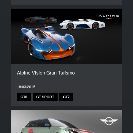
Alpine Vision Gran Turismo
18/03/2015
GT6
GT SPORT
GT7