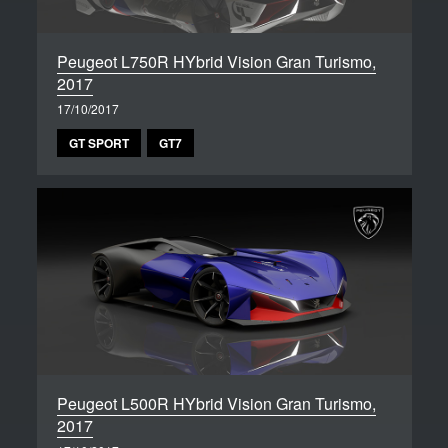
Peugeot L750R HYbrid Vision Gran Turismo,
2017
17/10/2017
GT SPORT
GT7
Peugeot L500R HYbrid Vision Gran Turismo,
2017