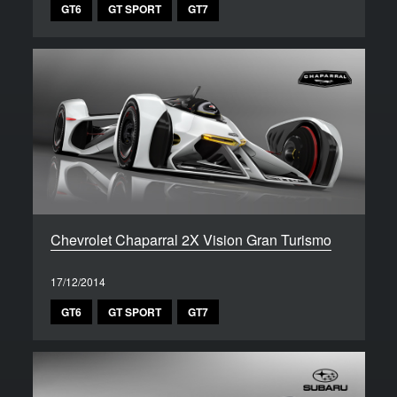
GT6
GT SPORT
GT7
Chevrolet Chaparral 2X Vision Gran Turismo
17/12/2014
GT6
GT SPORT
GT7