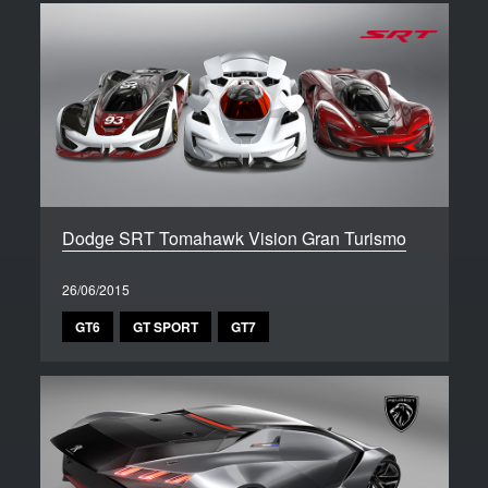
Dodge SRT Tomahawk Vision Gran Turismo
26/06/2015
GT6
GT SPORT
GT7