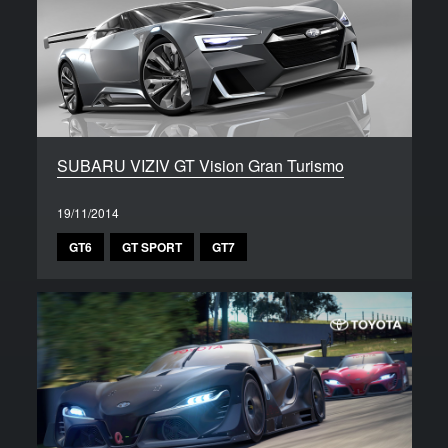
SUBARU VIZIV GT Vision Gran Turismo
19/11/2014
GT6
GT SPORT
GT7