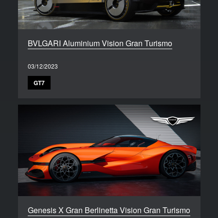
BVLGARI Aluminium Vision Gran Turismo
03/12/2023
GT7
Genesis X Gran Berlinetta Vision Gran Turismo