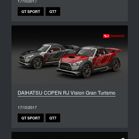
17/10/2017
GT SPORT
GT7
DAIHATSU COPEN RJ Vision Gran Turismo
17/10/2017
GT SPORT
GT7