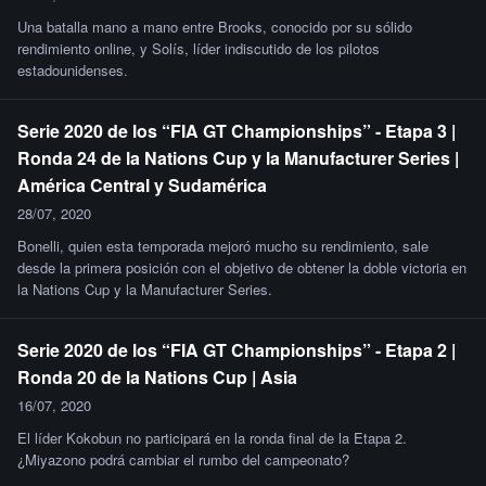
Una batalla mano a mano entre Brooks, conocido por su sólido
rendimiento online, y Solís, líder indiscutido de los pilotos
estadounidenses.
Serie 2020 de los “FIA GT Championships” - Etapa 3 |
Ronda 24 de la Nations Cup y la Manufacturer Series |
América Central y Sudamérica
28/07, 2020
Bonelli, quien esta temporada mejoró mucho su rendimiento, sale
desde la primera posición con el objetivo de obtener la doble victoria en
la Nations Cup y la Manufacturer Series.
Serie 2020 de los “FIA GT Championships” - Etapa 2 |
Ronda 20 de la Nations Cup | Asia
16/07, 2020
El líder Kokobun no participará en la ronda final de la Etapa 2.
¿Miyazono podrá cambiar el rumbo del campeonato?