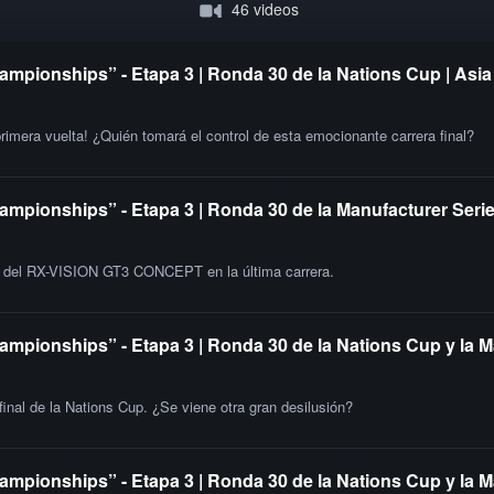
46 videos
ampionships” - Etapa 3 | Ronda 30 de la Nations Cup | Asia
primera vuelta! ¿Quién tomará el control de esta emocionante carrera final?
ampionships” - Etapa 3 | Ronda 30 de la Manufacturer Serie
ia del RX-VISION GT3 CONCEPT en la última carrera.
ampionships” - Etapa 3 | Ronda 30 de la Nations Cup y la M
 final de la Nations Cup. ¿Se viene otra gran desilusión?
ampionships” - Etapa 3 | Ronda 30 de la Nations Cup y la 