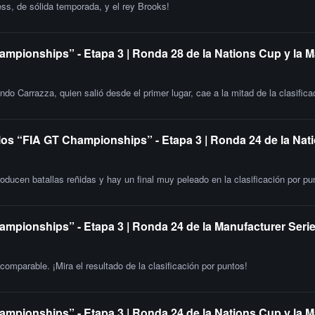
ss, de sólida temporada, y el rey Brooks!
ampionships” - Etapa 3 | Ronda 28 de la Nations Cup y la 
do Carrazza, quien salió desde el primer lugar, cae a la mitad de la clasifica
los “FIA GT Championships” - Etapa 3 | Ronda 24 de la Nat
oducen batallas reñidas y hay un final muy peleado en la clasificación por pu
ampionships” - Etapa 3 | Ronda 24 de la Manufacturer Serie
omparable. ¡Mira el resultado de la clasificación por puntos!
ampionships” - Etapa 3 | Ronda 24 de la Nations Cup y la M