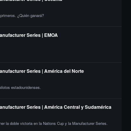
s primeros. ¿Quién ganará?
Manufacturer Series | EMOA
anufacturer Series | América del Norte
 pilotos estadounidenses.
Manufacturer Series | América Central y Sudamérica
er la doble victoria en la Nations Cup y la Manufacturer Series.