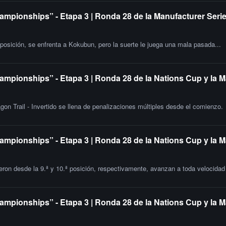
ampionships” - Etapa 3 | Ronda 28 de la Manufacturer Serie
 posición, se enfrenta a Kokubun, pero la suerte le juega una mala pasada...
ampionships” - Etapa 3 | Ronda 28 de la Nations Cup y la M
gon Trail - Invertido se llena de penalizaciones múltiples desde el comienzo.
ampionships” - Etapa 3 | Ronda 28 de la Nations Cup y la 
ron desde la 9.ª y 10.ª posición, respectivamente, avanzan a toda velocidad e
ampionships” - Etapa 3 | Ronda 28 de la Nations Cup y la M