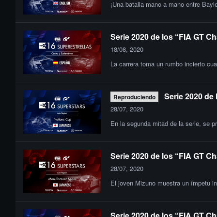
¡Una batalla mano a mano entre Bayle
Serie 2020 de los “FIA GT Ch
18/08, 2020
La carrera toma un rumbo incierto cuan
Serie 2020 de 
Reproduciendo
28/07, 2020
En la segunda mitad de la serie, se pr
Serie 2020 de los “FIA GT Ch
28/07, 2020
El joven Mizuno muestra un ímpetu inc
Serie 2020 de los “FIA GT Ch