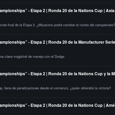
ampionships” - Etapa 2 | Ronda 20 de la Nations Cup | Asia
 ronda final de la Etapa 2. ¿Miyazono podrá cambiar el rumbo del campeonato
ampionships” - Etapa 2 | Ronda 20 de la Manufacturer Serie
una clase magistral de manejo con el Dodge.
ampionships” - Etapa 2 | Ronda 20 de la Nations Cup y la 
up, llena de penalizaciones desde el comienzo, ¿quién obtendrá la victoria?
ampionships” - Etapa 2 | Ronda 20 de la Nations Cup | Amér