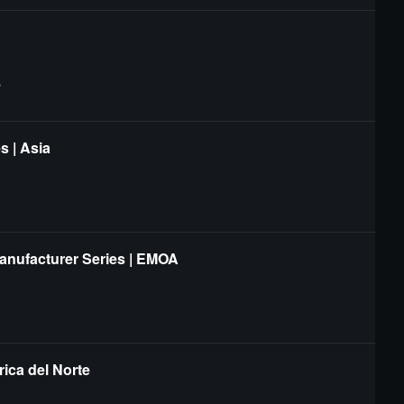
?
s | Asia
Manufacturer Series | EMOA
ica del Norte