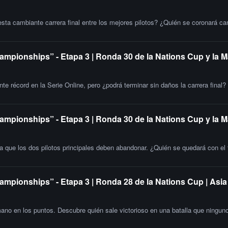
esta cambiante carrera final entre los mejores pilotos? ¿Quién se coronará c
ampionships” - Etapa 3 | Ronda 30 de la Nations Cup y la M
e récord en la Serie Online, pero ¿podrá terminar sin daños la carrera final?
ampionships” - Etapa 3 | Ronda 30 de la Nations Cup y la 
la que los dos pilotos principales deben abandonar. ¿Quién se quedará con el t
ampionships” - Etapa 3 | Ronda 28 de la Nations Cup | Asia
o en los puntos. Descubre quién sale victorioso en una batalla que ninguno 