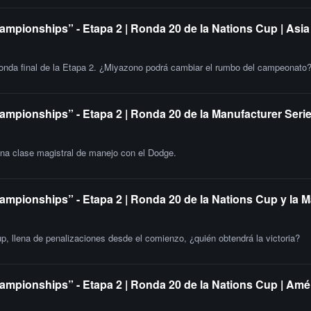
ampionships” - Etapa 2 | Ronda 20 de la Nations Cup | Asia
 ronda final de la Etapa 2. ¿Miyazono podrá cambiar el rumbo del campeonato
ampionships” - Etapa 2 | Ronda 20 de la Manufacturer Serie
una clase magistral de manejo con el Dodge.
ampionships” - Etapa 2 | Ronda 20 de la Nations Cup y la 
up, llena de penalizaciones desde el comienzo, ¿quién obtendrá la victoria?
ampionships” - Etapa 2 | Ronda 20 de la Nations Cup | Amér