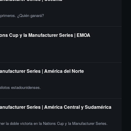
s primeros. ¿Quién ganará?
ions Cup y la Manufacturer Series | EMOA
anufacturer Series | América del Norte
 pilotos estadounidenses.
Manufacturer Series | América Central y Sudamérica
er la doble victoria en la Nations Cup y la Manufacturer Series.