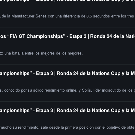
lta de la Manufacturer Series con una diferencia de 0,5 segundos entre los tre
 los “FIA GT Championships” - Etapa 3 | Ronda 24 de la Nat
: una batalla entre los mejores de los mejores.
ampionships” - Etapa 3 | Ronda 24 de la Nations Cup y la M
 conocido por su sólido rendimiento online, y Solís, líder indiscutido de los
ampionships” - Etapa 3 | Ronda 24 de la Nations Cup y la 
mucho su rendimiento, sale desde la primera posición con el objetivo de obten