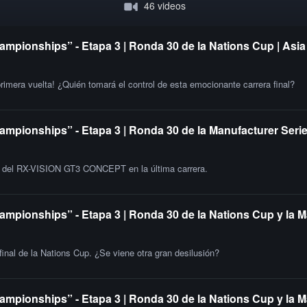
46 videos
ampionships” - Etapa 3 | Ronda 30 de la Nations Cup | Asia
primera vuelta! ¿Quién tomará el control de esta emocionante carrera final?
ampionships” - Etapa 3 | Ronda 30 de la Manufacturer Serie
ia del RX-VISION GT3 CONCEPT en la última carrera.
ampionships” - Etapa 3 | Ronda 30 de la Nations Cup y la M
 final de la Nations Cup. ¿Se viene otra gran desilusión?
ampionships” - Etapa 3 | Ronda 30 de la Nations Cup y la 