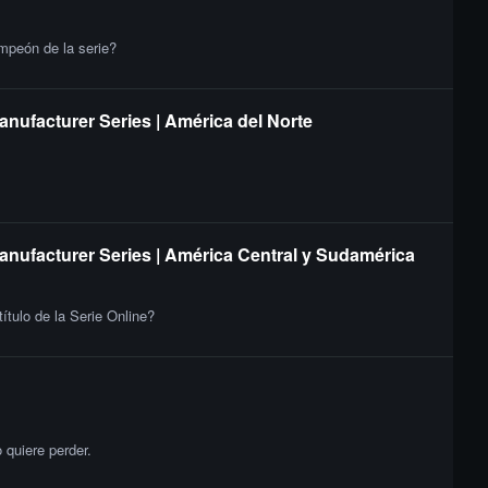
ampeón de la serie?
anufacturer Series | América del Norte
Manufacturer Series | América Central y Sudamérica
ítulo de la Serie Online?
quiere perder.