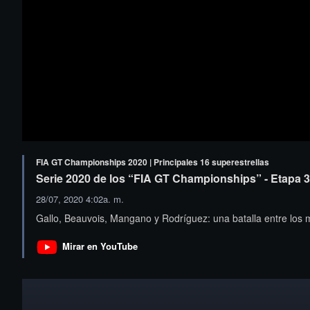
FIA GT Championships 2020 | Principales 16 superestrellas
Serie 2020 de los “FIA GT Championships” - Etapa 3
28/07, 2020 4:02a. m.
Gallo, Beauvois, Mangano y Rodríguez: una batalla entre los 
Mirar en YouTube