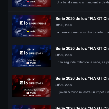
¡Una batalla mano a mano entre Bayle
Serie 2020 de los “FIA GT Ch
18/08, 2020
La carrera toma un rumbo incierto cuan
Serie 2020 de los “FIA GT Ch
28/07, 2020
En la segunda mitad de la serie, se pr
Serie 2020 de los “FIA GT Ch
28/07, 2020
El joven Mizuno muestra un ímpetu inc
Serie 2020 de los “FIA GT Ch