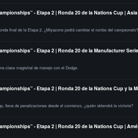
ampionships” - Etapa 2 | Ronda 20 de la Nations Cup | Asia
 ronda final de la Etapa 2. ¿Miyazono podrá cambiar el rumbo del campeonato
ampionships” - Etapa 2 | Ronda 20 de la Manufacturer Serie
una clase magistral de manejo con el Dodge.
ampionships” - Etapa 2 | Ronda 20 de la Nations Cup y la 
up, llena de penalizaciones desde el comienzo, ¿quién obtendrá la victoria?
ampionships” - Etapa 2 | Ronda 20 de la Nations Cup | Amér