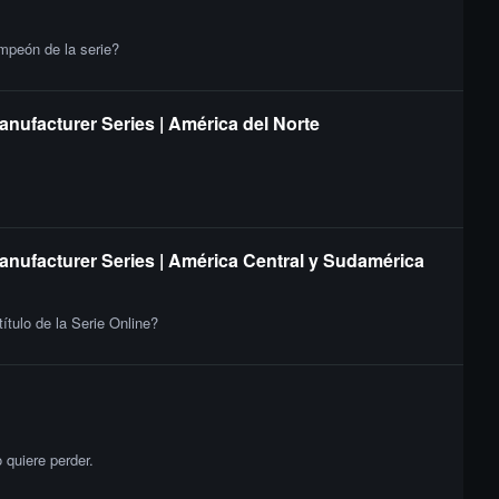
ampeón de la serie?
anufacturer Series | América del Norte
Manufacturer Series | América Central y Sudamérica
ítulo de la Serie Online?
quiere perder.