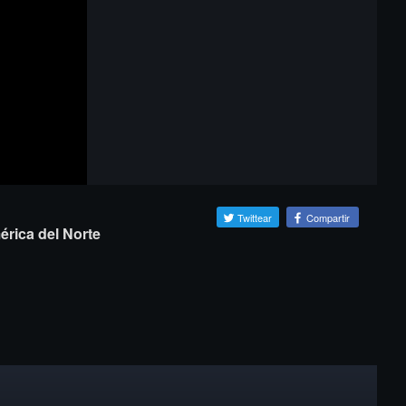
Twittear
Compartir
érica del Norte