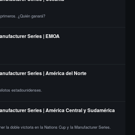
s primeros. ¿Quién ganará?
Manufacturer Series | EMOA
anufacturer Series | América del Norte
 pilotos estadounidenses.
Manufacturer Series | América Central y Sudamérica
er la doble victoria en la Nations Cup y la Manufacturer Series.