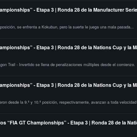
ampionships” - Etapa 3 | Ronda 28 de la Manufacturer Serie
 posición, se enfrenta a Kokubun, pero la suerte le juega una mala pasada...
ampionships” - Etapa 3 | Ronda 28 de la Nations Cup y la M
gon Trail - Invertido se llena de penalizaciones múltiples desde el comienzo.
ampionships” - Etapa 3 | Ronda 28 de la Nations Cup y la 
ron desde la 9.ª y 10.ª posición, respectivamente, avanzan a toda velocidad e
los “FIA GT Championships” - Etapa 3 | Ronda 28 de la Nati