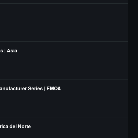
?
s | Asia
Manufacturer Series | EMOA
ica del Norte