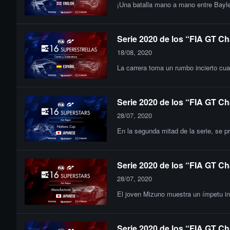
¡Una batalla mano a mano entre Bayle
Serie 2020 de los “FIA GT Ch
18/08, 2020
La carrera toma un rumbo incierto cuan
Serie 2020 de los “FIA GT Ch
28/07, 2020
En la segunda mitad de la serie, se pr
Serie 2020 de los “FIA GT Ch
28/07, 2020
El joven Mizuno muestra un ímpetu inc
Serie 2020 de los “FIA GT Ch