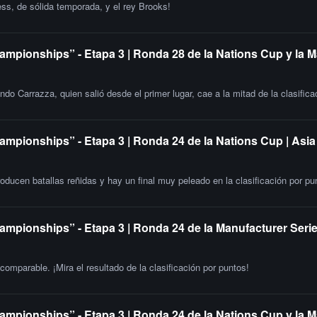
ss, de sólida temporada, y el rey Brooks!
ampionships” - Etapa 3 | Ronda 28 de la Nations Cup y la 
do Carrazza, quien salió desde el primer lugar, cae a la mitad de la clasifica
ampionships” - Etapa 3 | Ronda 24 de la Nations Cup | Asia
oducen batallas reñidas y hay un final muy peleado en la clasificación por pu
ampionships” - Etapa 3 | Ronda 24 de la Manufacturer Serie
omparable. ¡Mira el resultado de la clasificación por puntos!
ampionships” - Etapa 3 | Ronda 24 de la Nations Cup y la M