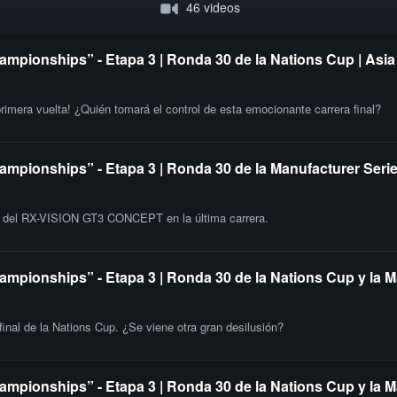
46 videos
ampionships” - Etapa 3 | Ronda 30 de la Nations Cup | Asia
primera vuelta! ¿Quién tomará el control de esta emocionante carrera final?
ampionships” - Etapa 3 | Ronda 30 de la Manufacturer Serie
ia del RX-VISION GT3 CONCEPT en la última carrera.
ampionships” - Etapa 3 | Ronda 30 de la Nations Cup y la M
 final de la Nations Cup. ¿Se viene otra gran desilusión?
ampionships” - Etapa 3 | Ronda 30 de la Nations Cup y la 