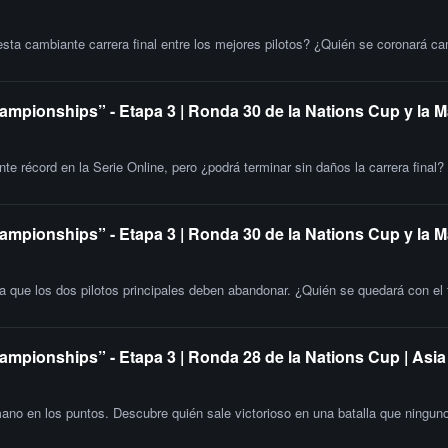
esta cambiante carrera final entre los mejores pilotos? ¿Quién se coronará c
ampionships” - Etapa 3 | Ronda 30 de la Nations Cup y la M
e récord en la Serie Online, pero ¿podrá terminar sin daños la carrera final?
ampionships” - Etapa 3 | Ronda 30 de la Nations Cup y la 
la que los dos pilotos principales deben abandonar. ¿Quién se quedará con el t
ampionships” - Etapa 3 | Ronda 28 de la Nations Cup | Asia
o en los puntos. Descubre quién sale victorioso en una batalla que ninguno 