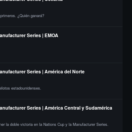
s primeros. ¿Quién ganará?
Manufacturer Series | EMOA
anufacturer Series | América del Norte
 pilotos estadounidenses.
Manufacturer Series | América Central y Sudamérica
er la doble victoria en la Nations Cup y la Manufacturer Series.