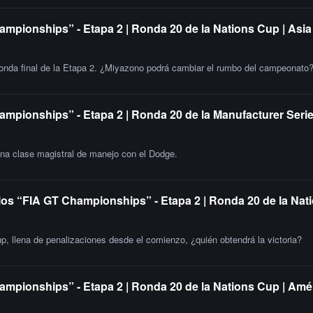
ampionships” - Etapa 2 | Ronda 20 de la Nations Cup | Asia
 ronda final de la Etapa 2. ¿Miyazono podrá cambiar el rumbo del campeonato
ampionships” - Etapa 2 | Ronda 20 de la Manufacturer Serie
una clase magistral de manejo con el Dodge.
 los “FIA GT Championships” - Etapa 2 | Ronda 20 de la Nat
up, llena de penalizaciones desde el comienzo, ¿quién obtendrá la victoria?
ampionships” - Etapa 2 | Ronda 20 de la Nations Cup | Amér