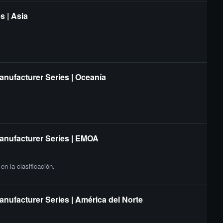
s | Asia
anufacturer Series | Oceanía
Manufacturer Series | EMOA
n la clasificación.
anufacturer Series | América del Norte