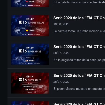
¡Una batalla mano a mano entre Bayle
Serie 2020 de los “FIA GT Ch
18/08, 2020
La carrera toma un rumbo incierto cuan
Serie 2020 de los “FIA GT Ch
28/07, 2020
En la segunda mitad de la serie, se pr
Serie 2020 de los “FIA GT Ch
28/07, 2020
El joven Mizuno muestra un ímpetu inc
Serie 2020 de los “FIA GT Ch