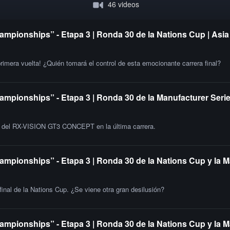
46 videos
ampionships” - Etapa 3 | Ronda 30 de la Nations Cup | Asia
primera vuelta! ¿Quién tomará el control de esta emocionante carrera final?
ampionships” - Etapa 3 | Ronda 30 de la Manufacturer Serie
ia del RX-VISION GT3 CONCEPT en la última carrera.
ampionships” - Etapa 3 | Ronda 30 de la Nations Cup y la M
 final de la Nations Cup. ¿Se viene otra gran desilusión?
ampionships” - Etapa 3 | Ronda 30 de la Nations Cup y la 