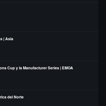
?
s | Asia
ions Cup y la Manufacturer Series | EMOA
ica del Norte