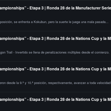
ampionships” - Etapa 3 | Ronda 28 de la Manufacturer Serie
 posición, se enfrenta a Kokubun, pero la suerte le juega una mala pasada...
ampionships” - Etapa 3 | Ronda 28 de la Nations Cup y la M
gon Trail - Invertido se llena de penalizaciones múltiples desde el comienzo.
ampionships” - Etapa 3 | Ronda 28 de la Nations Cup y la 
ron desde la 9.ª y 10.ª posición, respectivamente, avanzan a toda velocidad e
ampionships” - Etapa 3 | Ronda 28 de la Nations Cup y la M