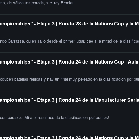
ss, de sólida temporada, y el rey Brooks!
ampionships” - Etapa 3 | Ronda 28 de la Nations Cup y la 
do Carrazza, quien salió desde el primer lugar, cae a la mitad de la clasifica
ampionships” - Etapa 3 | Ronda 24 de la Nations Cup | Asia
oducen batallas reñidas y hay un final muy peleado en la clasificación por pu
ampionships” - Etapa 3 | Ronda 24 de la Manufacturer Serie
omparable. ¡Mira el resultado de la clasificación por puntos!
ampionships” - Etapa 3 | Ronda 24 de la Nations Cup y la M