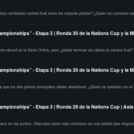
esta cambiante carrera final entre los mejores pilotos? ¿Quién se coronará c
ampionships” - Etapa 3 | Ronda 30 de la Nations Cup y la M
e récord en la Serie Online, pero ¿podrá terminar sin daños la carrera final?
ampionships” - Etapa 3 | Ronda 30 de la Nations Cup y la 
la que los dos pilotos principales deben abandonar. ¿Quién se quedará con el t
ampionships” - Etapa 3 | Ronda 28 de la Nations Cup | Asia
o en los puntos. Descubre quién sale victorioso en una batalla que ninguno 