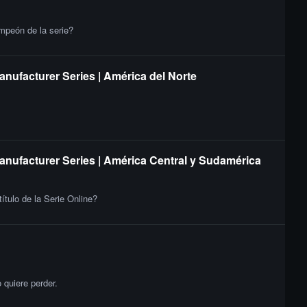
ampeón de la serie?
anufacturer Series | América del Norte
Manufacturer Series | América Central y Sudamérica
ítulo de la Serie Online?
quiere perder.