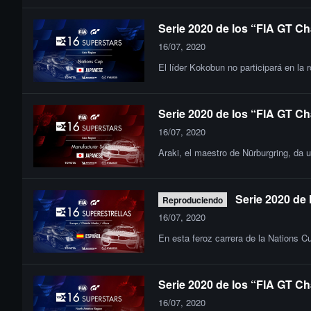
Serie 2020 de los “FIA GT Ch
16/07, 2020
El líder Kokobun no participará en la
Serie 2020 de los “FIA GT Ch
16/07, 2020
Araki, el maestro de Nürburgring, da 
Serie 2020 de
Reproduciendo
16/07, 2020
En esta feroz carrera de la Nations C
Serie 2020 de los “FIA GT Ch
16/07, 2020