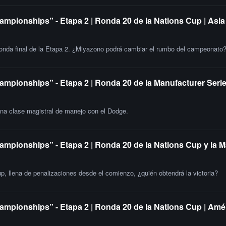
ampionships” - Etapa 2 | Ronda 20 de la Nations Cup | Asia
 ronda final de la Etapa 2. ¿Miyazono podrá cambiar el rumbo del campeonato
ampionships” - Etapa 2 | Ronda 20 de la Manufacturer Serie
una clase magistral de manejo con el Dodge.
ampionships” - Etapa 2 | Ronda 20 de la Nations Cup y la 
up, llena de penalizaciones desde el comienzo, ¿quién obtendrá la victoria?
ampionships” - Etapa 2 | Ronda 20 de la Nations Cup | Amér