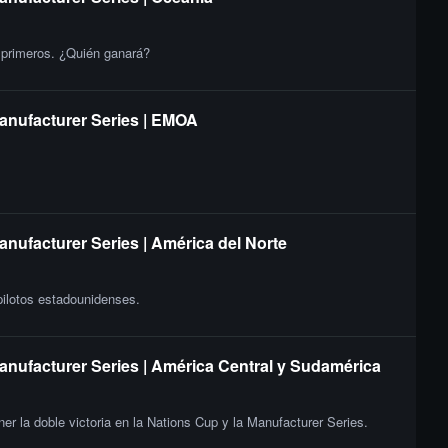
s primeros. ¿Quién ganará?
Manufacturer Series | EMOA
anufacturer Series | América del Norte
 pilotos estadounidenses.
Manufacturer Series | América Central y Sudamérica
er la doble victoria en la Nations Cup y la Manufacturer Series.