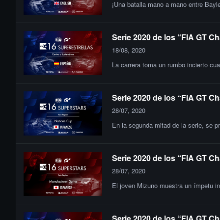
¡Una batalla mano a mano entre Bayle
Serie 2020 de los “FIA GT Ch
18/08, 2020
La carrera toma un rumbo incierto cuan
Serie 2020 de los “FIA GT Ch
28/07, 2020
En la segunda mitad de la serie, se pr
Serie 2020 de los “FIA GT Ch
28/07, 2020
El joven Mizuno muestra un ímpetu inc
Serie 2020 de los “FIA GT Ch