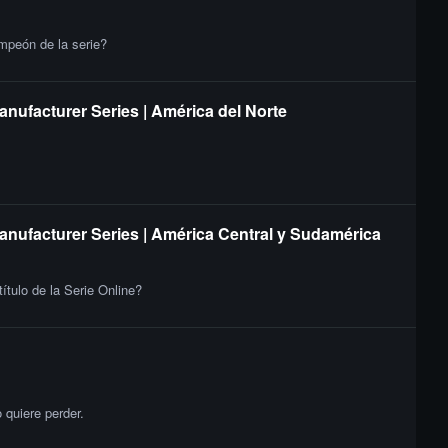
ampeón de la serie?
anufacturer Series | América del Norte
Manufacturer Series | América Central y Sudamérica
ítulo de la Serie Online?
quiere perder.