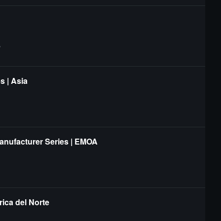
?
s | Asia
Manufacturer Series | EMOA
ica del Norte