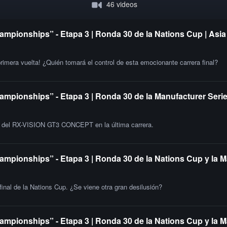
46 videos
ampionships” - Etapa 3 | Ronda 30 de la Nations Cup | Asia
primera vuelta! ¿Quién tomará el control de esta emocionante carrera final?
ampionships” - Etapa 3 | Ronda 30 de la Manufacturer Serie
ia del RX-VISION GT3 CONCEPT en la última carrera.
ampionships” - Etapa 3 | Ronda 30 de la Nations Cup y la M
 final de la Nations Cup. ¿Se viene otra gran desilusión?
ampionships” - Etapa 3 | Ronda 30 de la Nations Cup y la 