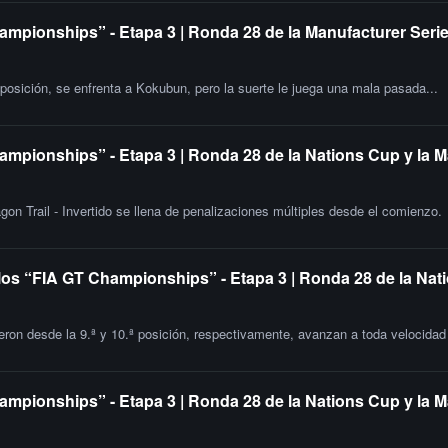
ampionships” - Etapa 3 | Ronda 28 de la Manufacturer Serie
 posición, se enfrenta a Kokubun, pero la suerte le juega una mala pasada...
ampionships” - Etapa 3 | Ronda 28 de la Nations Cup y la M
gon Trail - Invertido se llena de penalizaciones múltiples desde el comienzo.
 los “FIA GT Championships” - Etapa 3 | Ronda 28 de la Nat
ron desde la 9.ª y 10.ª posición, respectivamente, avanzan a toda velocidad e
ampionships” - Etapa 3 | Ronda 28 de la Nations Cup y la M