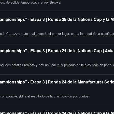
ss, de sólida temporada, y el rey Brooks!
ampionships” - Etapa 3 | Ronda 28 de la Nations Cup y la 
do Carrazza, quien salió desde el primer lugar, cae a la mitad de la clasifica
ampionships” - Etapa 3 | Ronda 24 de la Nations Cup | Asia
oducen batallas reñidas y hay un final muy peleado en la clasificación por pu
ampionships” - Etapa 3 | Ronda 24 de la Manufacturer Serie
omparable. ¡Mira el resultado de la clasificación por puntos!
ampionships” - Etapa 3 | Ronda 24 de la Nations Cup y la M