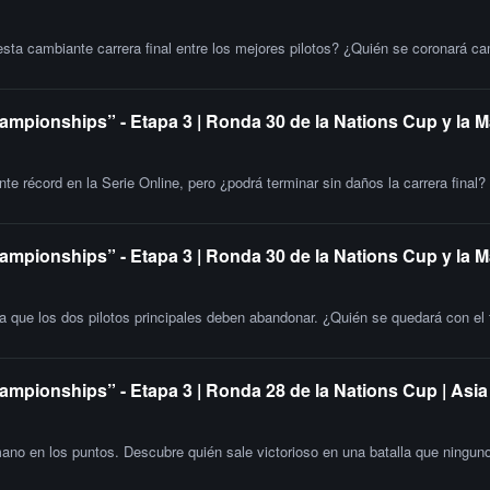
esta cambiante carrera final entre los mejores pilotos? ¿Quién se coronará c
ampionships” - Etapa 3 | Ronda 30 de la Nations Cup y la M
e récord en la Serie Online, pero ¿podrá terminar sin daños la carrera final?
ampionships” - Etapa 3 | Ronda 30 de la Nations Cup y la 
la que los dos pilotos principales deben abandonar. ¿Quién se quedará con el t
ampionships” - Etapa 3 | Ronda 28 de la Nations Cup | Asia
o en los puntos. Descubre quién sale victorioso en una batalla que ninguno 