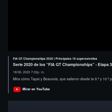
FIA GT Championships 2020 | Principales 16 superestrellas
Serie 2020 de los “FIA GT Championships” - Etapa 3
18/08, 2020 7:02p. m.
Mira cómo Tapai y Beauvois, que salieron desde la 9.ª y 10.ª p
Mirar en YouTube