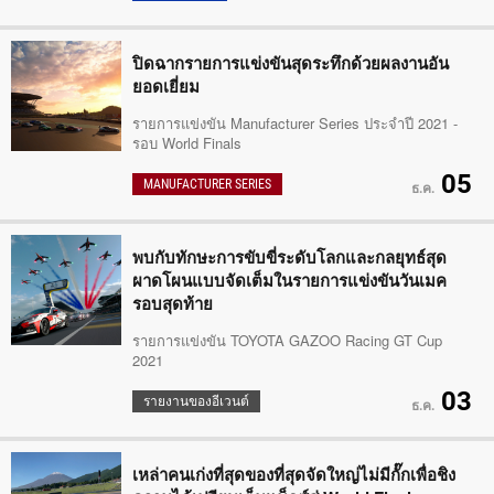
ปิดฉากรายการแข่งขันสุดระทึกด้วยผลงานอัน
ยอดเยี่ยม
รายการแข่งขัน Manufacturer Series ประจำปี 2021 -
รอบ World Finals
05
MANUFACTURER SERIES
ธ.ค.
พบกับทักษะการขับขี่ระดับโลกและกลยุทธ์สุด
ผาดโผนแบบจัดเต็มในรายการแข่งขันวันเมค
รอบสุดท้าย
รายการแข่งขัน TOYOTA GAZOO Racing GT Cup
2021
03
รายงานของอีเวนต์
ธ.ค.
เหล่าคนเก่งที่สุดของที่สุดจัดใหญ่ไม่มีกั๊กเพื่อชิง