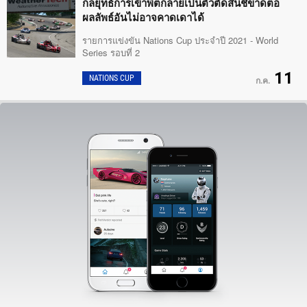
กลยุทธ์การเข้าพิตกลายเป็นตัวตัดสินชี้ขาดต่อ
ผลลัพธ์อันไม่อาจคาดเดาได้
รายการแข่งขัน Nations Cup ประจำปี 2021 - World
Series รอบที่ 2
11
NATIONS CUP
ก.ค.