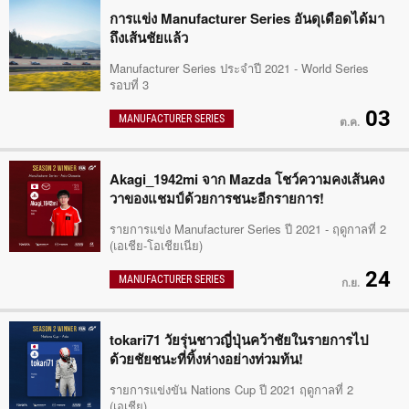
การแข่ง Manufacturer Series อันดุเดือดได้มา
ถึงเส้นชัยแล้ว
Manufacturer Series ประจำปี 2021 - World Series
รอบที่ 3
03
MANUFACTURER SERIES
ต.ค.
Akagi_1942mi จาก Mazda โชว์ความคงเส้นคง
วาของแชมป์ด้วยการชนะอีกรายการ!
รายการแข่ง Manufacturer Series ปี 2021 - ฤดูกาลที่ 2
(เอเชีย-โอเชียเนีย)
24
MANUFACTURER SERIES
ก.ย.
tokari71 วัยรุ่นชาวญี่ปุ่นคว้าชัยในรายการไป
ด้วยชัยชนะที่ทิ้งห่างอย่างท่วมท้น!
รายการแข่งขัน Nations Cup ปี 2021 ฤดูกาลที่ 2
(เอเชีย)