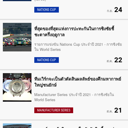
24
NATIONS CUP
ก.ย.
ที่สุดของที่สุดแห่งการปะทะกันในการชิงชัยชี้
ชะตาครึ่งฤดูกาล
รายการแข่งขัน Nations Cup ประจำปี 2021 - การชิงชัย
ใน World Series
22
NATIONS CUP
ส.ค.
ทีมเวิร์กจะเป็นตัวตัดสินผลลัพธ์ของศึกมหากาพย์
ใหญ่ชนยักษ์
Manufacturer Series ประจำปี 2021 - การชิงชัยใน
World Series
21
MANUFACTURER SERIES
ส.ค.