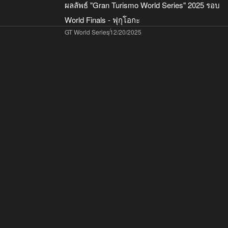
ผลลัพธ์ "Gran Turismo World Series" 2025 รอบ
World Finals - ฟุกุโอกะ
GT World Series
12/20/2025
ประกาศเรื่อง "Gran Turismo World Series" 2026!
สี่อีเวนต์สด เริ่มที่อาบูดาบีในเดือนมีนาคม
GT World Series
12/15/2025
To all World Finals – Fukuoka ticket holders
Gran Turismo® 7
12/12/2025
เล่น Gran Turismo ระหว่างวันที่ 15 ธันวาคม 2025
ถึง 4 มกราคม 2026 เพื่อรับของขวัญจากแคมเปญ
พิเศษสองแคมเปญ!
อัปเดตของ GT7
12/11/2025
รายละเอียดการอัปเดต (1.66)
GT World Series
12/10/2025
ประกาศหาคนร่วมสตรีม! ระดมพลเพื่อเข้าร่วม
World Finals ในฟุกุโอกะ!
GT World Series
12/5/2025