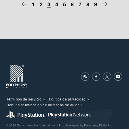
1
2
3
4
5
6
7
8
9
Términos de servicio
Política de privacidad
Denunciar infracción de derechos de autor
© 2026 Sony Interactive Entertainment Inc. Developed by Polyphony Digital Inc.