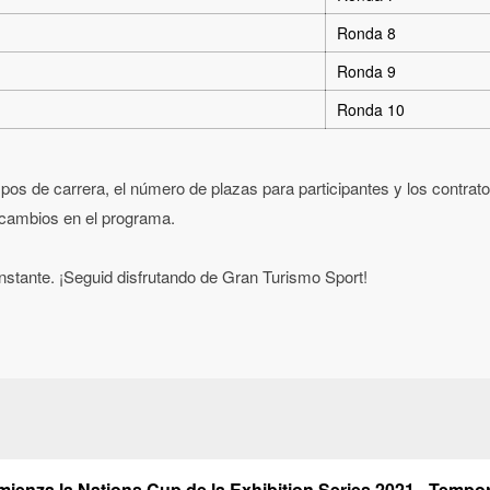
Ronda 8
Ronda 9
Ronda 10
pos de carrera, el número de plazas para participantes y los contratos
 cambios en el programa.
stante. ¡Seguid disfrutando de Gran Turismo Sport!
ienza la Nations Cup de la Exhibition Series 2021 - Tempo