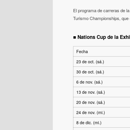
El programa de carreras de la
Turismo Championships, que c
■ Nations Cup de la Exh
Fecha
23 de oct. (sá.)
30 de oct. (sá.)
6 de nov. (sá.)
13 de nov. (sá.)
20 de nov. (sá.)
24 de nov. (mi.)
8 de dic. (mi.)