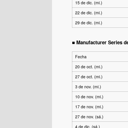
15 de dic. (mi.)
22 de dic. (mi.)
29 de dic. (mi.)
■ Manufacturer Series de
Fecha
20 de oct. (mi.)
27 de oct. (mi.)
3 de nov. (mi.)
10 de nov. (mi.)
17 de nov. (mi.)
27 de nov. (sá.)
4 de dic. (sá.)