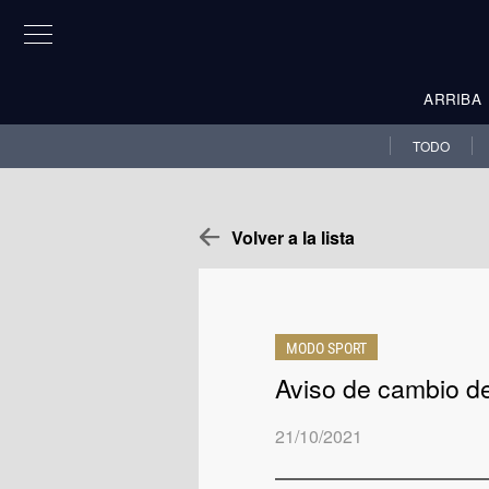
ARRIBA
TODO
Volver a la lista
MODO SPORT
Aviso de cambio de
21/10/2021