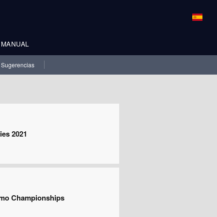
MANUAL
Sugerencias
ries 2021
rismo Championships