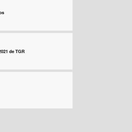
ps
 2021 de TGR