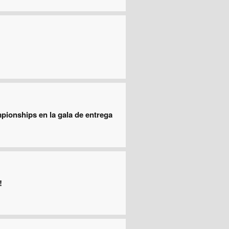
mpionships en la gala de entrega
!