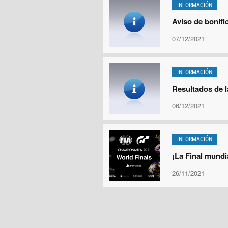
INFORMACIÓN
Aviso de bonifi
07/12/2021
INFORMACIÓN
Resultados de 
06/12/2021
INFORMACIÓN
¡La Final mundia
26/11/2021