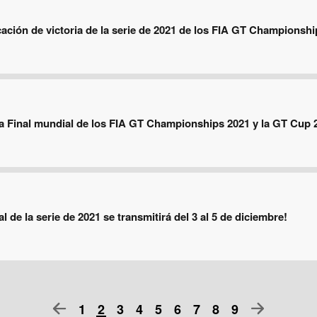
cación de victoria de la serie de 2021 de los FIA GT Championshi
la Final mundial de los FIA GT Championships 2021 y la GT Cup
l de la serie de 2021 se transmitirá del 3 al 5 de diciembre!
1
2
3
4
5
6
7
8
9