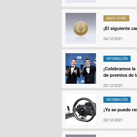
MODO SPORT
¡El siguiente c
24/12/2021
INFORMACIÓN
¡Celebramos la 
de premios de l
23/12/2021
INFORMACIÓN
¡Ya se puede re
22/12/2021