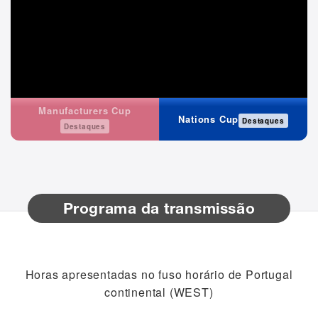
Manufacturers Cup
Nations Cup
Destaques
Destaques
Programa da transmissão
Horas apresentadas no fuso horário de Portugal
continental (WEST)