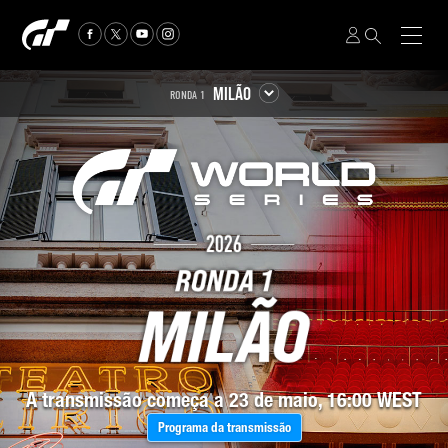
MILÃO
RONDA 1
A transmissão começa a
23 de maio, 16:00 WEST
Programa da transmissão