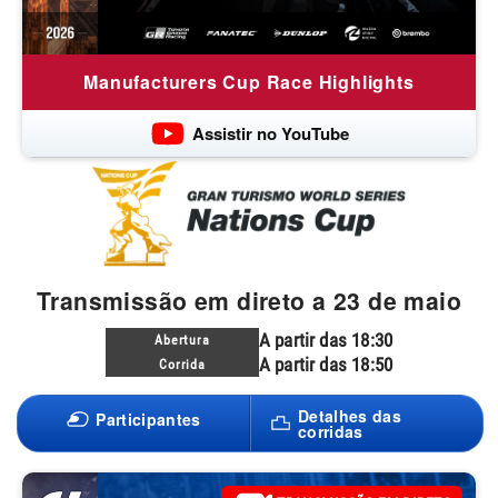
Manufacturers Cup Race Highlights
Assistir no YouTube
Transmissão em direto a 23 de maio
A partir das 18:30
Abertura
A partir das 18:50
Corrida
Detalhes das
Participantes
corridas