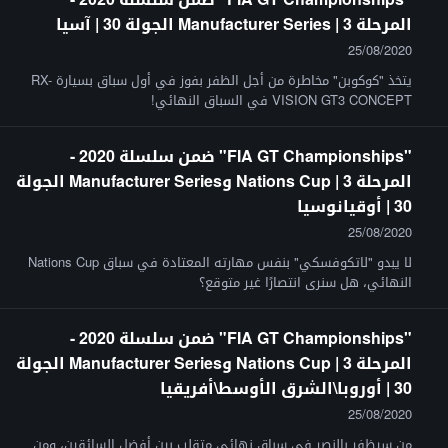
المرحلة 3 | Manufacturer Series الجولة 30 | آسيا
25/08/2020
يتخذ "كوكوبن" مخاطرة من أجل الظفر بفوز في أول سباق بسيارة RX-
VISION GT3 CONCEPT في السباق النهائي!
"FIA GT Championships" ضمن سلسلة 2020 -
المرحلة 3 | Nations Cup وManufacturer Series الجولة
30 | أوقيانوسيا
25/08/2020
لا يبدو "لاتكوفسكي" بنفس مهارته المعتادة في سباق Nations Cup
النهائي، هل سنرى انتصارًا غير متوقع؟
"FIA GT Championships" ضمن سلسلة 2020 -
المرحلة 3 | Nations Cup وManufacturer Series الجولة
30 | أوروبا\الشرق الأوسط\أفريقيا
25/08/2020
من سيظفر بالنصر في سباق نهائي متقلب بين أفضل السائقين، ومن