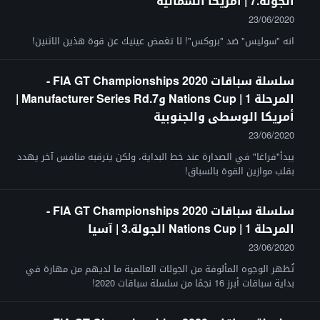
الجولة.7 | أمريكا الشمالية
23/06/2020
انه "سوليس" ضد "بروكس"! لا تغمض عينيك عن قوة هذين الاثنين!
سلسلة سباقات FIA GT Championships 2020 -
المرحلة 1 | Nations Cup وManufacturer Series Rd.7 |
أمريكا الوسطى والجنوبية
23/06/2020
يبدأ"فراغا" في الصدارة عند خط البداية، ولكن يترقبه منافس آخر يهدد
بقلب موازين القوة بالسباق!
سلسلة سباقات FIA GT Championships 2020 -
المرحلة 1 | Nations Cup الجولة.3 | آسيا
23/06/2020
تُظهر الوجوه المألوفة من الجولات العالمية ما لديهم من مهارة في
بداية سباقات أبرز 16 نجمًا من سلسلة سباقات 2020!