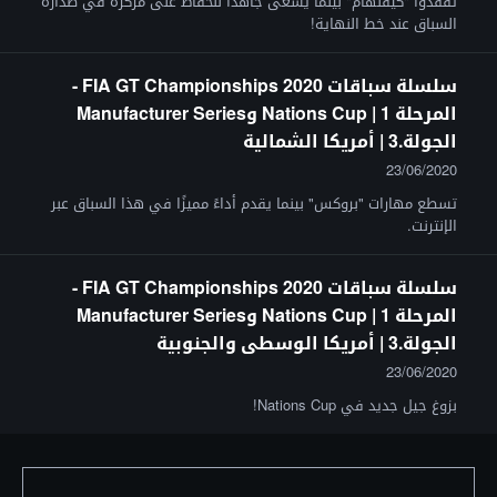
تفقدوا "كيفلهام" بينما يسعى جاهدًا للحفاظ على مركزه في صدارة
السباق عند خط النهاية!
سلسلة سباقات FIA GT Championships 2020 -
المرحلة 1 | Nations Cup وManufacturer Series
الجولة.3 | أمريكا الشمالية
23/06/2020
تسطع مهارات "بروكس" بينما يقدم أداءً مميزًا في هذا السباق عبر
الإنترنت.
سلسلة سباقات FIA GT Championships 2020 -
المرحلة 1 | Nations Cup وManufacturer Series
الجولة.3 | أمريكا الوسطى والجنوبية
23/06/2020
بزوغ جيل جديد في Nations Cup!