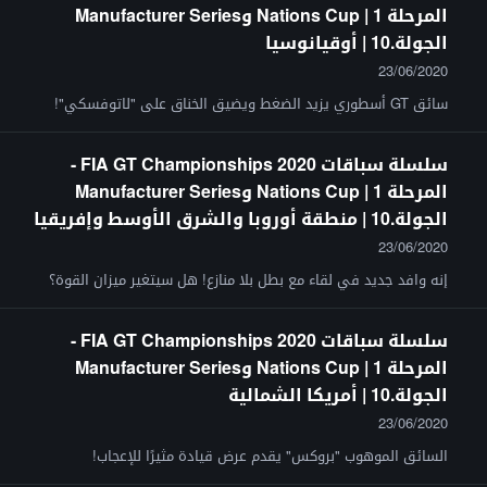
المرحلة 1 | Nations Cup وManufacturer Series
الجولة.10 | أوقيانوسيا
23/06/2020
سائق GT أسطوري يزيد الضغط ويضيق الخناق على "لاتوفسكي"!
سلسلة سباقات FIA GT Championships 2020 -
المرحلة 1 | Nations Cup وManufacturer Series
الجولة.10 | منطقة أوروبا والشرق الأوسط وإفريقيا
23/06/2020
إنه وافد جديد في لقاء مع بطل بلا منازع! هل سيتغير ميزان القوة؟
سلسلة سباقات FIA GT Championships 2020 -
المرحلة 1 | Nations Cup وManufacturer Series
الجولة.10 | أمريكا الشمالية
23/06/2020
السائق الموهوب "بروكس" يقدم عرض قيادة مثيرًا للإعجاب!