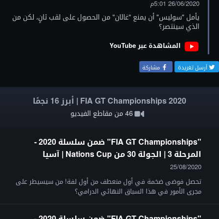
26/06/2020 5:01م
يأمل "سوليس" أن يمنع "غالان" من الحصول على لقب ثانٍ، لكن من
الذي سينتصر؟
المشاهدة عبر YouTube
أرسل تغريدة
مشاركة
FIA GT Championships 2020 | أبرز 16 نجمًا
46 من مقاطع الفيديو
"FIA GT Championships" ضمن سلسلة 2020 -
المرحلة 3 | الجولة 30 من Nations Cup | آسيا
25/08/2020
تحصل فوضى ضخمة في أول منعطف من أول لفة! من سيسيطر على
مجرى الأمور في هذا السباق النهائي الدرامي؟
"FIA GT Championships" ضمن سلسلة 2020 -