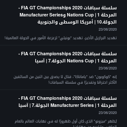
سلسلة سباقات FIA GT Championships 2020 -
المرحلة 1 | Nations Cup وManufacturer Series
الجولة.10 | أمريكا الوسطى والجنوبية
23/06/2020
تهديد البرازيل الأخير، تهديد "بونيلي" لزعزعة الأمور في الجولة العالمية!
سلسلة سباقات FIA GT Championships 2020 -
المرحلة 1 | Nations Cup الجولة.7 | آسيا
23/06/2020
إنه "كوكوبون" ضد "ياماناكا"، قتال لا يصدق بين اثنين من السائقين
الأكثر احترامًا وتقديرًا في سلسلة السباقات!
سلسلة سباقات FIA GT Championships 2020 -
المرحلة 1 | Manufacturer Series الجولة.7 | آسيا
23/06/2020
يُظهر "ميزونو" الذي كان أول ظهرورًا له في نهايات العالم بالعام
الماضي ما لديه من مهارات!