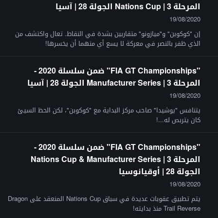
المرحلة 3 | Nations Cup الجولة 28 | آسيا
19/08/2020
إن "كوكوبن" و"ميازونو" متقاربين بشدة في النقاط. تعال واكتشف من
الذي ظفر بالنصر في معركة لا يسع أي منهما أن يخسرها!
"FIA GT Championships" ضمن سلسلة 2020 -
المرحلة 3 | Manufacturer Series الجولة 28 | آسيا
19/08/2020
يتنافس "يوشيدا" صاحب مركز البداية مع "كوكوبن"، لكن الحظ السيئ
كان يتربص له...!
"FIA GT Championships" ضمن سلسلة 2020 -
المرحلة 3 | Nations Cup & Manufacturer Series
الجولة 28 | أوقيانوسيا
19/08/2020
يتم تطبيق عقوبات عديدة في سباق Nations Cup المنعقد على Dragon
Trail Reverse منذ بدايته!