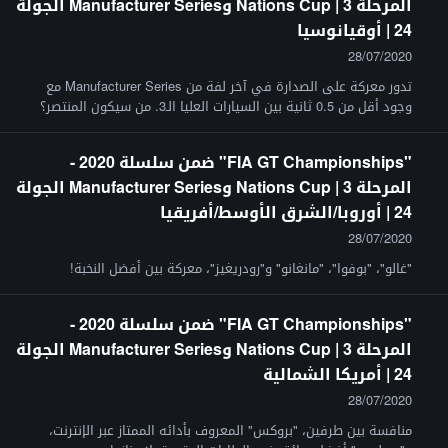
المرحلة 3 | Nations Cup وManufacturer Series الجولة
24 | أوقيانوسيا
28/07/2020
تدور معركة على الصدارة في آخر لفة من Manufacturer Series مع
وجود أقل من 0.5 ثانية بين السيارات العليا الـ3. من سيكون المنتصر؟
"FIA GT Championships" ضمن سلسلة 2020 -
المرحلة 3 | Nations Cup وManufacturer Series الجولة
24 | أوروبا/الشرق الأوسط/أفريقيا
28/07/2020
"غالو"، "بوفوا"، "مانغانو" و"رودريغيز"، معركة بين أفضل النخبة!
"FIA GT Championships" ضمن سلسلة 2020 -
المرحلة 3 | Nations Cup وManufacturer Series الجولة
24 | أمريكا الشمالية
28/07/2020
منافسة بين طرفين، "بروكس" المعروف بأدائه الممتاز عبر الإنترنت،