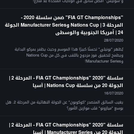
و"سوليس" أفضل سائق في الولايات المتحدة بلا منازع!
"FIA GT Championships" ضمن سلسلة 2020 -
المرحلة 3 | Nations Cup وManufacturer Series الجولة
24 | أمريكا الجنوبية والوسطى
28/07/2020
يُظهر "بونيلي" تحسنًا كبيرًا هذا الموسم وحيث يظفر بمركو البداية
ويطمح لتحقيق فوز مزدوج باللقب في كل من Nations Cup
وManufacturer Series!
سلسلة "FIA GT Championships" 2020 - المرحلة 2 |
الجولة 20 من سلسلة Nations Cup | آسيا
16/07/2020
يغيب السائق المتصدر "كوكوبون" عن الجولة النهائية من المرحلة 2. هل
بوسع "ميازونو" قلب موازين الأمور؟
سلسلة "FIA GT Championships" 2020 - المرحلة 2 |
الجولة 20 من Manufacturer Series | آسيا