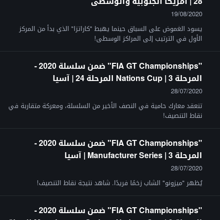
28 | أمريكا الجنوبية والوسطى
19/08/2020
يسود الغموض على السباق حينما يهبط "كاراتزا" الذي بدأ من المركز
الأول في الترتيب إلى المراكز الوسطى!
"FIA GT Championships" ضمن سلسلة 2020 -
المرحلة 3 | Nations Cup المرحلة 24 | آسيا
28/07/2020
تنعقد معارك حامية في النصف الأخير من السلسلة، ومعركة متقاربة في
نقاط التنصيف!
"FIA GT Championships" ضمن سلسلة 2020 -
المرحلة 3 | Manufacturer Series | آسيا
28/07/2020
يُظهر "ميزونو" الشاب زخمًا فريدًا. شاهد نتيجة نقاط التنصيف!
"FIA GT Championships" ضمن سلسلة 2020 -