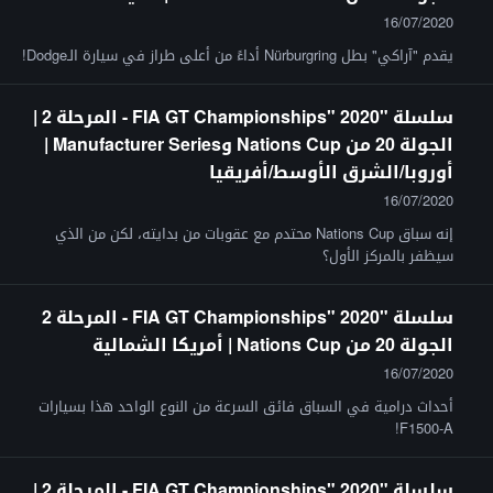
16/07/2020
يقدم "آراكي" بطل Nürburgring أداءً من أعلى طراز في سيارة الـDodge!
سلسلة "FIA GT Championships" 2020 - المرحلة 2 |
الجولة 20 من Nations Cup وManufacturer Series |
أوروبا/الشرق الأوسط/أفريقيا
16/07/2020
إنه سباق Nations Cup محتدم مع عقوبات من بدايته، لكن من الذي
سيظفر بالمركز الأول؟
سلسلة "FIA GT Championships" 2020 - المرحلة 2
الجولة 20 من Nations Cup | أمريكا الشمالية
16/07/2020
أحداث درامية في السباق فائق السرعة من النوع الواحد هذا بسيارات
F1500-A!
سلسلة "FIA GT Championships" 2020 - المرحلة 2 |