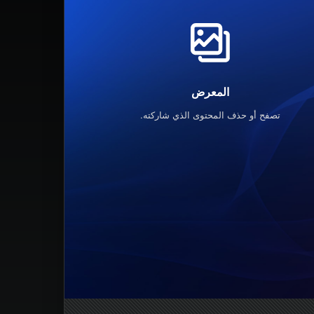
المعرض
تصفح أو حذف المحتوى الذي شاركته.
يمكنك هنا مشاه
"الإ