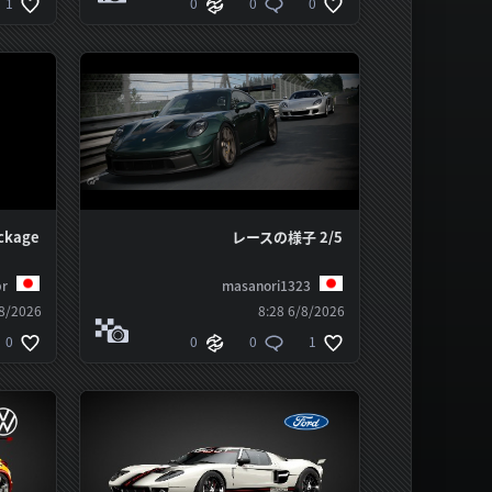
1
0
0
0
ckage
レースの様子 2/5
r
masanori1323
/2026 8:28
6/8/2026 8:28
0
0
0
1