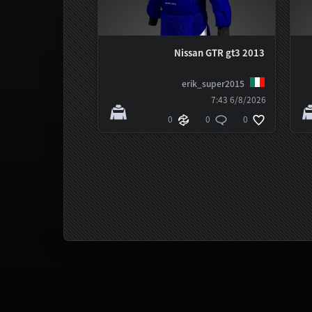
Nissan GTR gt3 2013
erik_super2015
6/8/2026 7:43
0
0
0