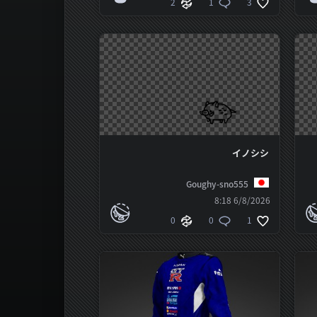
2
1
3
イノシシ
Goughy-sno555
6/8/2026 8:18
0
0
1