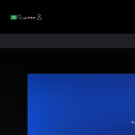
صفحتي