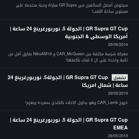
سيخوض أفضل السائقين في GR Supra مباراة ودية محتدمة على
مستوى ساحة اللعب!
GR Supra GT Cup | الجولة 5. نوربورغرينغ 24 ساعة |
أمريكا الوسطى & الجنوبية
29/05/2019
معركة شرسة مكثفة بين CAR_McQueen و NikoAM19 بفارق أقل من
ثانية واحدة على ال 3 لفات بأكملها!
GR Supra GT Cup | الجولة5. نوربورغرينغ 24
تشغيل
ساعة | شمال امريكا
29/05/2019
خروج CAR_Lamb وهو يحاول الاخلاء بالكندي بمفردة وبعزم!
GR Supra GT Cup | الجولة 5. نوربورغرينغ 24 ساعة |
EMEA
29/05/2019