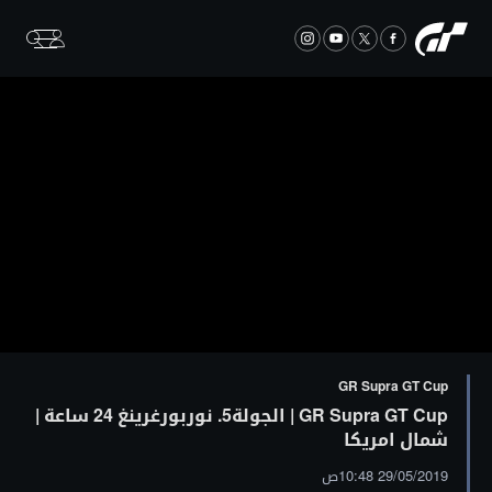
GR Supra GT Cup
GR Supra GT Cup | الجولة5. نوربورغرينغ 24 ساعة |
شمال امريكا
29/05/2019 10:48ص