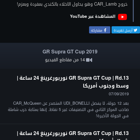
خروج CAR_Lamb وهو يحاول الاخلاء بالكندي بمفردة وبعزم!
المشاهدة عبر YouTube
أرسل تغريدة
مشاركة
GR Supra GT Cup 2019
14 من مقاطع الفيديو
GR Supra GT Cup | Rd.13 نوربورغرينغ 24 ساعة |
وسط وجنوب أمريكا
07/09/2019
بعد 12 جولة، لا يفصل UDI_BONELLI المتصدر عن CAR_McQueen
صاحب المركز الثاني في التصنيفات غير 5 نقاط. إنها بمثابة حرب شاملة
في الجولة الأخيرة!
GR Supra GT Cup | Rd.13 نوربورغرينغ 24 ساعة |