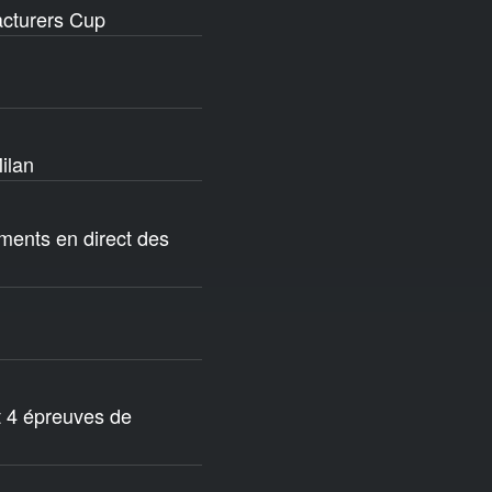
acturers Cup
ilan
ements en direct des
t 4 épreuves de