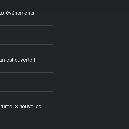
deux événements
n est ouverte !
itures, 3 nouvelles