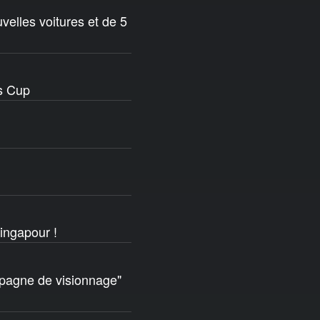
velles voitures et de 5
ns Cup
ingapour !
pagne de visionnage"