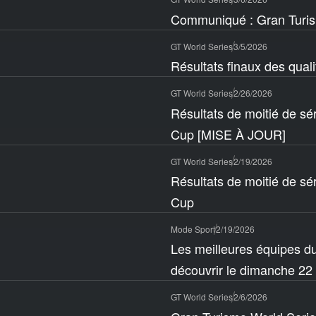
Communiqué : Gran Turis
GT World Series
3/5/2026
Résultats finaux des qual
GT World Series
2/26/2026
Résultats de moitié de sé
Cup [MISE À JOUR]
GT World Series
2/19/2026
Résultats de moitié de sé
Cup
Mode Sport
2/19/2026
Les meilleures équipes du
découvrir le dimanche 22 
GT World Series
2/6/2026