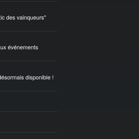
tic des vainqueurs"
deux événements
ésormais disponible !