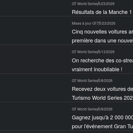
GT World Series
5/23/2026
Résultats de la Manche 1
Mises à jour GT7
5/23/2026
Cinq nouvelles voitures a
première dans une nouvell
GT World Series
5/13/2026
On recherche des co-stre
vraiment inoubliable !
GT World Series
5/8/2026
Recevez deux voitures de
Turismo World Series 2026
GT World Series
5/8/2026
Gagnez jusqu'à 2 000 000 
pour l'événement Gran Tu