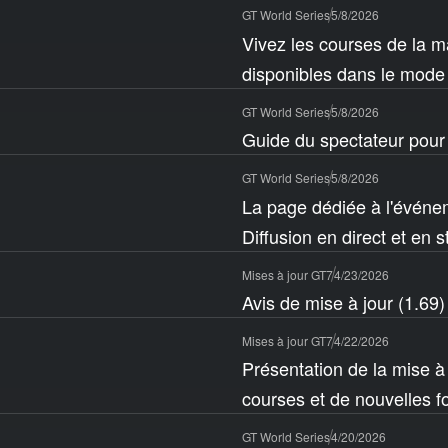
GT World Series
5/8/2026
Vivez les courses de la 
disponibles dans le mode 
GT World Series
5/8/2026
Guide du spectateur pour
GT World Series
5/8/2026
La page dédiée à l'événe
Diffusion en direct et en 
Mises à jour GT7
4/23/2026
Avis de mise à jour (1.69)
Mises à jour GT7
4/22/2026
Présentation de la mise à 
courses et de nouvelles f
GT World Series
4/20/2026