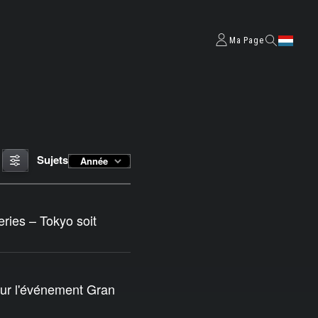
Ma Page
Sujets
Année
ries – Tokyo soit
our l'événement Gran