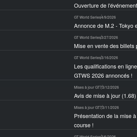
Ouverture de l'événement
GT World Series
4/9/2026
Annonce de M.2 - Tokyo e
GT World Series
3/27/2026
Mise en vente des billets
GT World Series
3/16/2026
Les qualifications en lign
GTWS 2026 annoncés !
Mises à jour GT7
3/12/2026
Avis de mise à jour (1.68)
Mises à jour GT7
3/11/2026
Présentation de la mise à
course !
GT World Series
3/6/2026