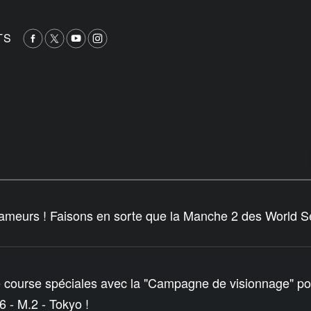
TS
ameurs ! Faisons en sorte que la Manche 2 des World Se
 course spéciales avec la "Campagne de visionnage" p
 - M.2 - Tokyo !