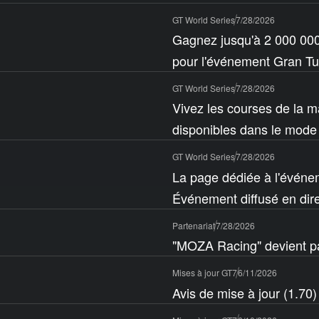
GT World Series
7/28/2026
Gagnez jusqu'à 2 000 000 
pour l'événement Gran Tu
GT World Series
7/28/2026
Vivez les courses de la 
disponibles dans le mode 
GT World Series
7/28/2026
La page dédiée à l'événe
Événement diffusé en dire
Partenariat
7/28/2026
"MOZA Racing" devient par
Mises à jour GT7
6/11/2026
Avis de mise à jour (1.70)