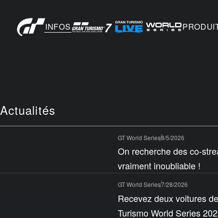
INFOS
PRODUI
Actualités
GT World Series
8/5/2026
On recherche des co-stre
vraiment inoubliable !
GT World Series
7/28/2026
Recevez deux voitures de
Turismo World Series 2026