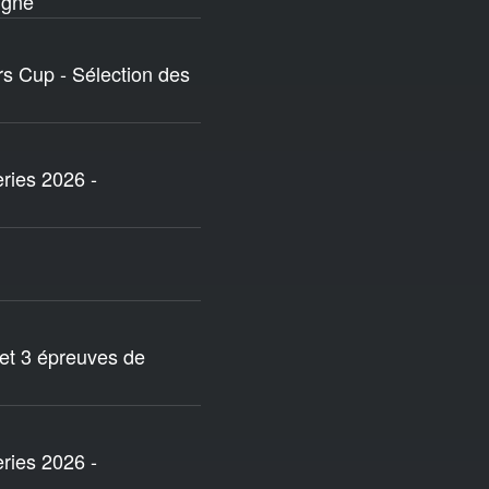
igne
rs Cup - Sélection des
eries 2026 -
 et 3 épreuves de
eries 2026 -