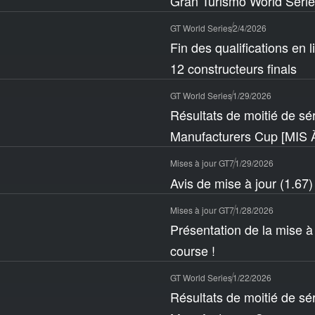
Gran Turismo World Series
GT World Series
2/4/2026
Fin des qualifications en
12 constructeurs finals
GT World Series
1/29/2026
Résultats de moitié de sé
Manufacturers Cup [MIS
Mises à jour GT7
1/29/2026
Avis de mise à jour (1.67)
Mises à jour GT7
1/28/2026
Présentation de la mise à
course !
GT World Series
1/22/2026
Résultats de moitié de sé