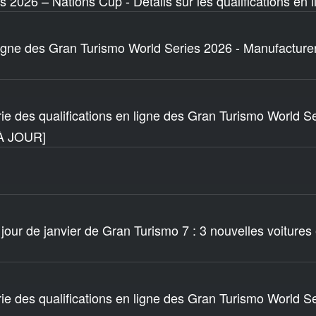
 2026 – Nations Cup - Détails sur les qualifications en l
 ligne des Gran Turismo World Series 2026 - Manufacture
rie des qualifications en ligne des Gran Turismo World S
 À JOUR]
 jour de janvier de Gran Turismo 7 : 3 nouvelles voitures
rie des qualifications en ligne des Gran Turismo World S