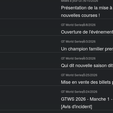
Mises à jour GT7
6/10/2026
Présentation de la mise à 
nouvelles courses !
GT World Series
6/8/2026
Ouverture de l'événement
GT World Series
6/3/2026
Un champion familier pren
GT World Series
6/3/2026
Qui dit nouvelle saison dit
GT World Series
5/25/2026
Mise en vente des billets
GT World Series
5/24/2026
GTWS 2026 - Manche 1 - 
[Avis d'incident]