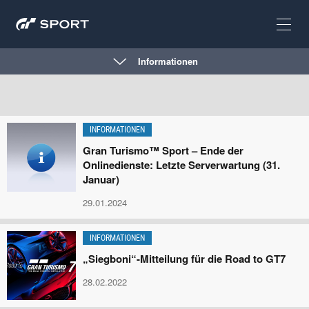
Informationen
INFORMATIONEN
Gran Turismo™ Sport – Ende der
Onlinedienste: Letzte Serverwartung (31.
Januar)
29.01.2024
INFORMATIONEN
„Siegboni“-Mitteilung für die Road to GT7
28.02.2022