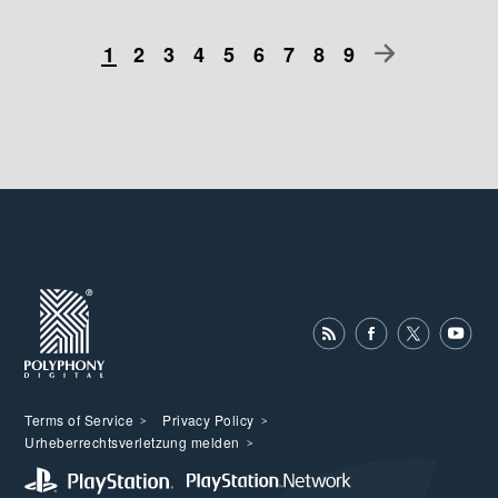
1
2
3
4
5
6
7
8
9
Terms of Service
Privacy Policy
Urheberrechtsverletzung melden