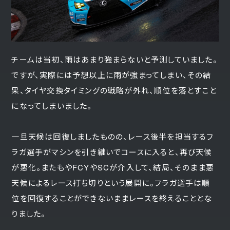
チームは当初、雨はあまり強まらないと予測していました。
ですが、実際には予想以上に雨が強まってしまい、その結
果、タイヤ交換タイミングの戦略が外れ、順位を落とすこと
になってしまいました。
一旦天候は回復しましたものの、レース後半を担当するフ
ラガ選手がマシンを引き継いでコースに入ると、再び天候
が悪化。またもやFCYやSCが介入して、結局、そのまま悪
天候によるレース打ち切りという展開に。フラガ選手は順
位を回復することができないままレースを終えることとな
りました。