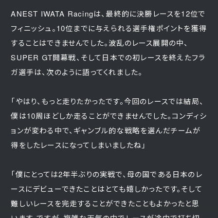
ANEST IWATA Racingは、最終的に決勝レースを12位で
フィニッシュ。10位までに与えられる選手権ポイントを獲得
することはできませんでした。波乱のレース展開の中、
SUPER GT開幕戦、そして日本での初レースを終えたフラ
ガ選手は、次のように語ってくれました。
「やはり、もっと走りたかったです。今回のレースでは結局、
僕は10周ほどしか走ることができませんでした。コンディシ
ョンが変わる中で、ギャンブル的な戦略を選んだチームが
得をしたレースになってしまいましたね」
「僕にとっては2年半ぶりの実戦で、母の国である日本のレ
ースにデビューできたことはとても嬉しかったです。そして
難しいレースを完走することができたこともよかったと思
います。ですが、複雑な天気の中でレースが途中で打ち切