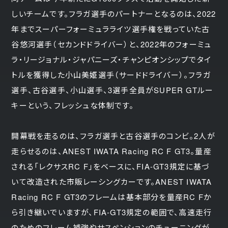
しいチームです。フラガ選手のパートナーとなるのは、2022
年までスーパーフォーミュラライツ選手権を戦っていた古
谷悠河選手（セカンドドライバー）と、2022年のフォーミュ
ラ・リージョナル・ジャパニーズ・チャンピオンシップでタイ
トルを獲得した小山美姫選手（サードドライバー）。フラガ
選手、古谷選手、小山選手、3選手全員がSUPER GTルー
キーという、フレッシュな体制です。
開幕戦を走るのは、フラガ選手と古谷選手のコンビ。2人が
走らせるのは、ANEST IWATA Racing RC F GT3。量産
される「レクサスRC F」をベースに、FIA-GT3規定に基づ
いて改造された市販レーシングカーです。ANEST IWATA
Racing RC F GT3のフレームは基本部分を量産RC Fか
ら引き継いでいますが、FIA-GT3規定の範囲で、高速走行
のためのフレーム補強やサスペンションのチューニングが