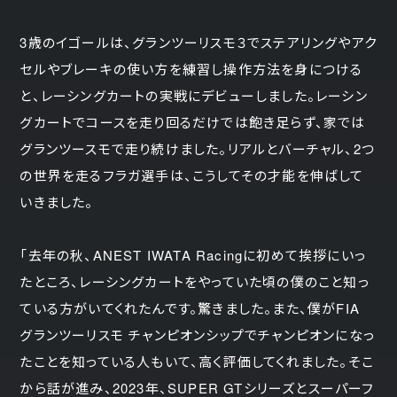
3歳のイゴールは、グランツーリスモ３でステアリングやアク
セルやブレーキの使い方を練習し操作方法を身につける
と、レーシングカートの実戦にデビューしました。レーシン
グカートでコースを走り回るだけでは飽き足らず、家では
グランツースモで走り続けました。リアルとバーチャル、2つ
の世界を走るフラガ選手は、こうしてその才能を伸ばして
いきました。
「去年の秋、ANEST IWATA Racingに初めて挨拶にいっ
たところ、レーシングカートをやっていた頃の僕のこと知っ
ている方がいてくれたんです。驚きました。また、僕がFIA
グランツーリスモ チャンピオンシップでチャンピオンになっ
たことを知っている人もいて、高く評価してくれました。そこ
から話が進み、2023年、SUPER GTシリーズとスーパーフ