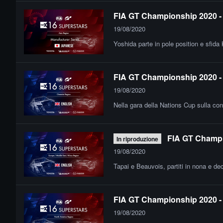
FIA GT Championship 2020 - F
19/08/2020
Yoshida parte in pole position e sfida
FIA GT Championship 2020 - 
19/08/2020
Nella gara della Nations Cup sulla conf
FIA GT Champio
In riproduzione
19/08/2020
Tapai e Beauvois, partiti in nona e d
FIA GT Championship 2020 - 
19/08/2020