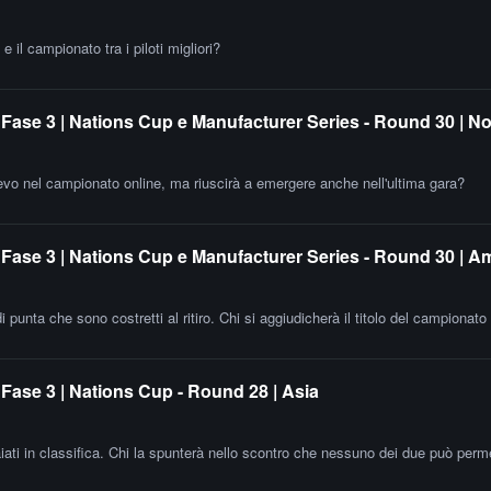
e il campionato tra i piloti migliori?
Fase 3 | Nations Cup e Manufacturer Series - Round 30 | N
ilievo nel campionato online, ma riuscirà a emergere anche nell'ultima gara?
Fase 3 | Nations Cup e Manufacturer Series - Round 30 | A
di punta che sono costretti al ritiro. Chi si aggiudicherà il titolo del campionato
Fase 3 | Nations Cup - Round 28 | Asia
i in classifica. Chi la spunterà nello scontro che nessuno dei due può perme