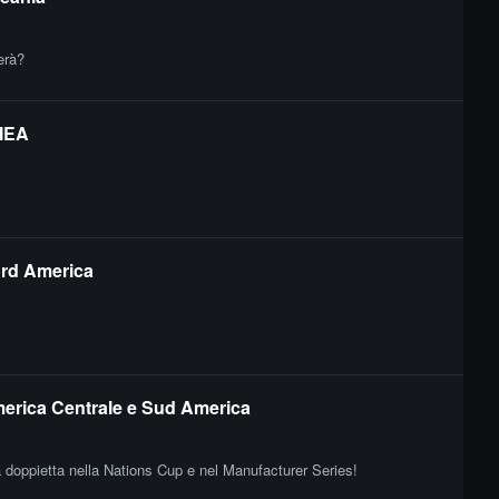
erà?
EMEA
ord America
merica Centrale e Sud America
a doppietta nella Nations Cup e nel Manufacturer Series!