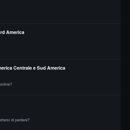
ord America
merica Centrale e Sud America
 online?
ttersi di perdere?