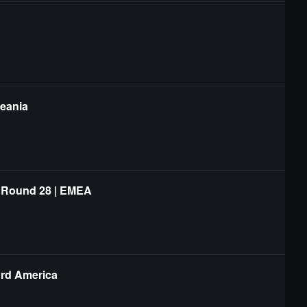
ceania
- Round 28 | EMEA
ord America