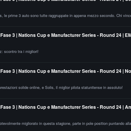
ies, le prime 3 auto sono tutte raggruppate in appena mezzo secondo. Chi vinc
Fase 3 | Nations Cup e Manufacturer Series - Round 24 | 
scontro tra i migliori!
Fase 3 | Nations Cup e Manufacturer Series - Round 24 | N
estazioni solide online, e Solis, il miglior pilota statunitense in assoluto!
Fase 3 | Nations Cup e Manufacturer Series - Round 24 | A
otevolmente migliorato in questa stagione, parte in pole position puntando all