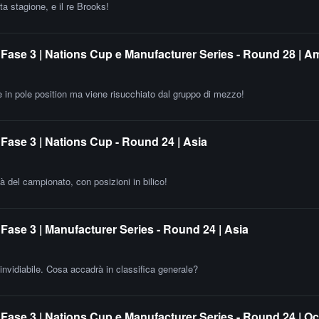
a stagione, e il re Brooks!
Fase 3 | Nations Cup e Manufacturer Series - Round 28 | A
e in pole position ma viene risucchiato dal gruppo di mezzo!
Fase 3 | Nations Cup - Round 24 | Asia
 del campionato, con posizioni in bilico!
ase 3 | Manufacturer Series - Round 24 | Asia
invidiabile. Cosa accadrà in classifica generale?
Fase 3 | Nations Cup e Manufacturer Series - Round 24 | O