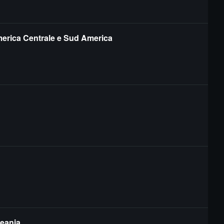
merica Centrale e Sud America
ceania