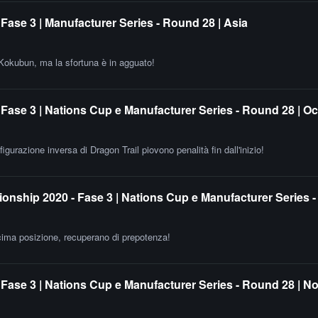
ase 3 | Manufacturer Series - Round 28 | Asia
 Kokubun, ma la sfortuna è in agguato!
Fase 3 | Nations Cup e Manufacturer Series - Round 28 | O
igurazione inversa di Dragon Trail piovono penalità fin dall'inizio!
nship 2020 - Fase 3 | Nations Cup e Manufacturer Series 
ecima posizione, recuperano di prepotenza!
Fase 3 | Nations Cup e Manufacturer Series - Round 28 | N