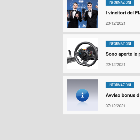
INFORMAZIONI
I vincitori del
23/12/2021
INFORMAZIONI
Sono aperte le 
22/12/2021
INFORMAZIONI
Avviso bonus d
07/12/2021