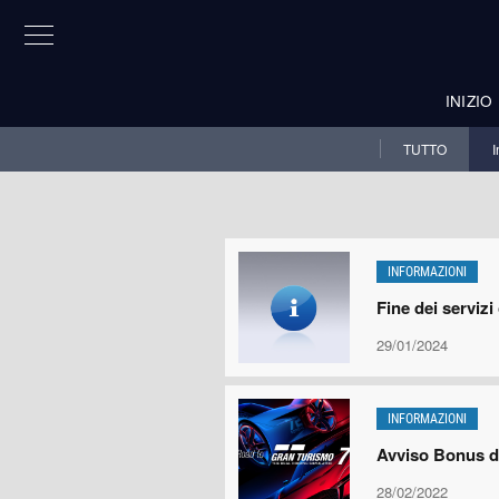
INIZIO
TUTTO
I
INFORMAZIONI
Fine dei serviz
29/01/2024
INFORMAZIONI
Avviso Bonus di
28/02/2022