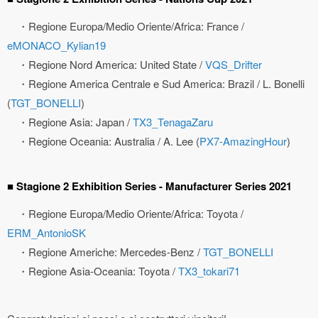
・Regione Europa/Medio Oriente/Africa: France /
eMONACO_Kylian19
・Regione Nord America: United State /
VQS_Drifter
・Regione America Centrale e Sud America: Brazil / L. Bonelli
(
TGT_BONELLI
)
・Regione Asia: Japan /
TX3_TenagaZaru
・Regione Oceania: Australia / A. Lee (
PX7-AmazingHour
)
■ Stagione 2 Exhibition Series - Manufacturer Series 2021
・Regione Europa/Medio Oriente/Africa: Toyota /
ERM_AntonioSK
・Regione Americhe: Mercedes-Benz /
TGT_BONELLI
・Regione Asia-Oceania: Toyota /
TX3_tokari71