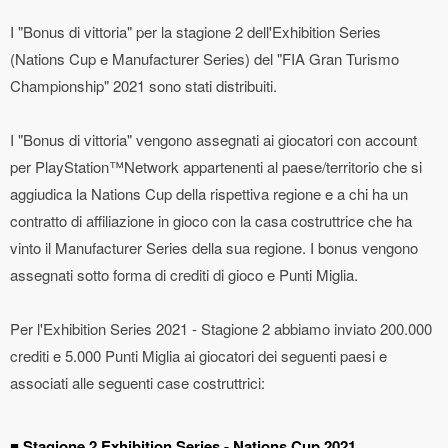
I "Bonus di vittoria" per la stagione 2 dell'Exhibition Series
(Nations Cup e Manufacturer Series) del "FIA Gran Turismo
Championship" 2021 sono stati distribuiti.
I "Bonus di vittoria" vengono assegnati ai giocatori con account
per PlayStation™Network appartenenti al paese/territorio che si
aggiudica la Nations Cup della rispettiva regione e a chi ha un
contratto di affiliazione in gioco con la casa costruttrice che ha
vinto il Manufacturer Series della sua regione. I bonus vengono
assegnati sotto forma di crediti di gioco e Punti Miglia.
Per l'Exhibition Series 2021 - Stagione 2 abbiamo inviato 200.000
crediti e 5.000 Punti Miglia ai giocatori dei seguenti paesi e
associati alle seguenti case costruttrici:
■ Stagione 2 Exhibition Series - Nations Cup 2021