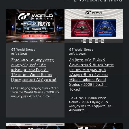
GT World Series
GT World Series
05/08/2026
28/07/2026
Ζητούνται συνεργάτες
Λάβετε Δύο Ειδικά
συνεχούς ροής! Ας
Αγωνιστικά Αυτοκίνητα
κάνουμε τον Γυρ.2 -
με τον Διαγωνισμό
Τόκιο του World Series
«Δώρα Θεατών» του
Πραγματικά Αξέχαστο!
«Gran Turismo World
Series» 2026 Γύρ.2 –
Ο δεύτερος γύρος των «Gran
Τόκιο!
Turismo World Series» 2026 θα
διεξαχθεί στο Τόκιο στι...
Το «Gran Turismo World
Series» 2026 Γύρος 2 θα
διεξαχθεί το Σάββατο, 15
Αυγούστο...