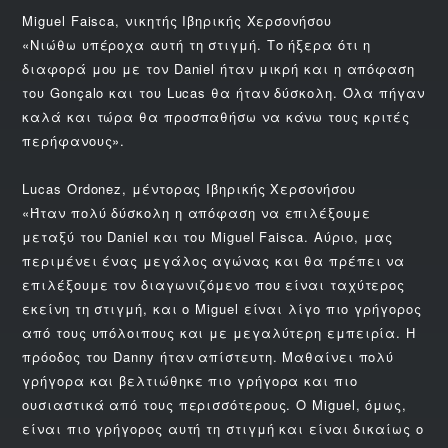
Miguel Faisca, νικητής Ιβηρικής Χερσονήσου
«Νιώθω υπέροχα αυτή τη στιγμή. Το ήξερα ότι η
διαφορά μου με τον Daniel ήταν μικρή και η απόφαση
του Gonçalo και του Lucas θα ήταν δύσκολη. Όλα πήγαν
καλά και τώρα θα προσπαθήσω να κάνω τους κριτές
περήφανους».
Lucas Ordonez, μέντορας Ιβηρικής Χερσονήσου
«Ήταν πολύ δύσκολη η απόφαση να επιλέξουμε
μεταξύ του Daniel και του Miguel Faisca. Αύριο, μας
περιμένει ένας μεγάλος αγώνας και θα πρέπει να
επιλέξουμε τον διαγωνιζόμενο που είναι ταχύτερος
εκείνη τη στιγμή, και ο Miguel είναι λίγο πιο γρήγορος
από τους υπόλοιπους και με μεγαλύτερη εμπειρία. Η
πρόοδος του Danny ήταν απίστευτη. Μαθαίνει πολύ
γρήγορα και βελτιώθηκε πιο γρήγορα και πιο
ουσιαστικά από τους περισσότερους. Ο Miguel, όμως,
είναι πιο γρήγορος αυτή τη στιγμή και είναι δικαίως ο