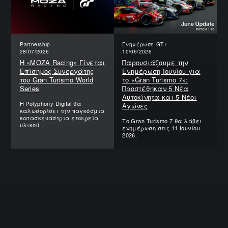
Partnership
Ενημέρωση GT7
28/07/2026
10/06/2026
Η «MOZA Racing» Γίνεται
Παρουσιάζουμε την
Επίσημος Συνεργάτης
Ενημέρωση Ιουνίου για
του Gran Turismo World
το «Gran Turismo 7»:
Series
Προστέθηκαν 5 Νέα
Αυτοκίνητα και 5 Νέοι
Η Polyphony Digital θα
Αγώνες
καλωσορίσει την παγκόσμια
κατασκευάστρια εταιρεία
Το Gran Turismo 7 θα λάβει
υλικού ...
ενημέρωση στις 11 Ιουνίου
2026.