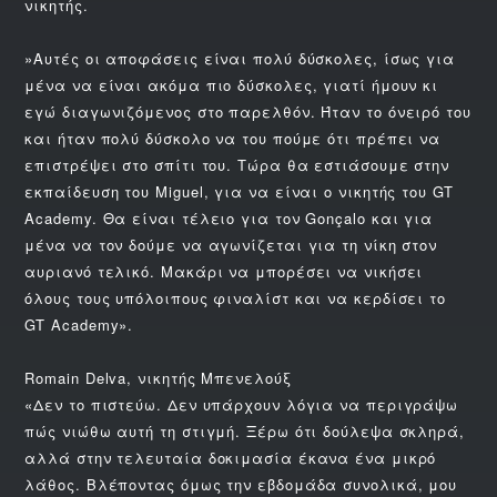
νικητής.
»Αυτές οι αποφάσεις είναι πολύ δύσκολες, ίσως για
μένα να είναι ακόμα πιο δύσκολες, γιατί ήμουν κι
εγώ διαγωνιζόμενος στο παρελθόν. Ήταν το όνειρό του
και ήταν πολύ δύσκολο να του πούμε ότι πρέπει να
επιστρέψει στο σπίτι του. Τώρα θα εστιάσουμε στην
εκπαίδευση του Miguel, για να είναι ο νικητής του GT
Academy. Θα είναι τέλειο για τον Gonçalo και για
μένα να τον δούμε να αγωνίζεται για τη νίκη στον
αυριανό τελικό. Μακάρι να μπορέσει να νικήσει
όλους τους υπόλοιπους φιναλίστ και να κερδίσει το
GT Academy».
Romain Delva, νικητής Μπενελούξ
«Δεν το πιστεύω. Δεν υπάρχουν λόγια να περιγράψω
πώς νιώθω αυτή τη στιγμή. Ξέρω ότι δούλεψα σκληρά,
αλλά στην τελευταία δοκιμασία έκανα ένα μικρό
λάθος. Βλέποντας όμως την εβδομάδα συνολικά, μου