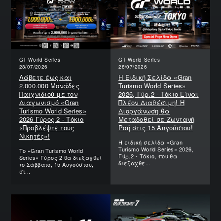
GT World Series
GT World Series
28/07/2026
28/07/2026
Λάβετε έως και
Η Ειδική Σελίδα «Gran
2.000.000 Μονάδες
Turismo World Series»
Παιχνιδιού με τον
2026, Γύρ.2 - Τόκιο Είναι
Διαγωνισμό «Gran
Πλέον Διαθέσιμη! Η
Turismo World Series»
Διοργάνωση θα
2026 Γύρος 2 - Τόκιο
Μεταδοθεί σε Ζωντανή
«Προβλέψτε τους
Ροή στις 15 Αυγούστου!
Νικητές»!
Η ειδική σελίδα «Gran
Turismo World Series» 2026,
Το «Gran Turismo World
Γύρ.2 - Τόκιο, που θα
Series» Γύρος 2 θα διεξαχθεί
διεξαχθε...
το Σάββατο, 15 Αυγούστου,
στ...