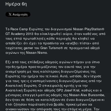
Ημέρα 6η
Το Race Camp Ευρώπης του διαγωνισμού Nissan PlayStation®
GT Academy 2013 θα ολοκληρωθεί αύριο, όταν καθένας από
τους επτά πρωταθλητές κάθε περιοχής θα κληθεί να
αποδείξει ότι έχει τα προσόντα να «ανέβει πίστα» από
ταχύτατος gamer του Gran Turismo® σε πραγματικό οδηγό
αγώνων της Nissan Nismo.
Έξι από τους επίδοξους οδηγούς αγώνων πήγαν για ύπνο
την 6η ημέρα προετοιμάζοντας τον εαυτό τους για την
αναμέτρηση με τους καλύτερους διαγωνιζόμενους της
Ευρώπης την ημέρα του τελικού. Αυτό, ωστόσο, δεν ίσχυσε
για τους τρεις εναπομείναντες διαγωνιζόμενους από την
Ανατολική Ευρώπη. Ο επικεφαλής κριτής για την
Ανατολική Ευρώπη και οδηγός GP2 Josef Kral, καθώς και ο
μέντορας επαγγελματίας οδηγός της Nissan Alex Buncombe,
δεν ήταν σε θέση να καταλήξουν σε έναν διαγωνιζόμενο κι
έτσι ζήτησαν παράταση ένα βράδυ, προκειμένου να
ανακοινώσουν την απόφαση τους την επόμενη μέρα. Την