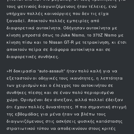
τους φετινούς διαγωνιζόμενους ήταν τέλειες, ενώ
υπήρχαν πολλές καινούργιες που δεν τις είχα
ξαναδεί. Αποκτούν πολλές εμπειρίες από
διαφορετικά αυτοκίνητα. Οδήγησαν αυτοκίνητα με
κίνηση μπροστά όπως το Juke Nismo, το 370Z Nismo με
κίνηση πίσω και το Nissan GT-R με τετρακίνηση, κι έτσι
αποκτούν πείρα σε διάφορα αυτοκίνητα και σε
διαφορετικές συνθήκες.
»Η δοκιμασία “auto-assault” ήταν πολύ καλή για να
εξεταστούν οι οδηγικές τους ικανότητες, η λεπτότητα
των χειρισμών και ο έλεγχος του αυτοκινήτου σε
συνθήκες πίεσης και σε έναν πολύ περιορισμένο
χώρο. Ορισμένοι δεν άντεξαν, αλλά πολλοί έδειξαν
ότι έχουν πολλές δυνατότητες. Η πιο σημαντική στιγμή
της εβδομάδας για μένα ήταν να βλέπω τους
διαγωνιζόμενους στις ασκήσεις φυσικής κατάστασης
στρατιωτικού τύπου να αποδεικνύουν στους κριτές