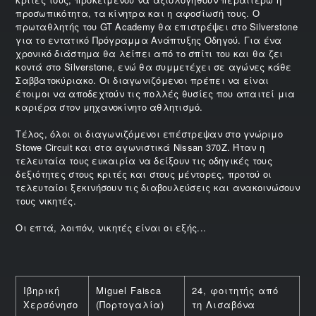
προσωπικότητα, τα κίνητρα και η αφοσίωσή τους. Ο
πρωταθλητής του GT Academy θα επιστρέψει στο Silverstone
για το εντατικό Πρόγραμμα Ανάπτυξης Οδηγού. Για ένα
χρονικό διάστημα θα λείπει από το σπίτι του και θα ζει
κοντά στο Silverstone, ενώ θα συμμετέχει σε αγώνες κάθε
Σαββατοκύριακο. Οι διαγωνιζόμενοι πρέπει να είναι
έτοιμοι να αποδεχτούν τις πολλές θυσίες που απαιτεί μια
καριέρα στον μηχανοκίνητο αθλητισμό.
Τέλος, όλοι οι διαγωνιζόμενοι επέστρεψαν στο γνώριμο
Stowe Circuit και στα αγωνιστικά Nissan 370Z. Ήταν η
τελευταία τους ευκαιρία να δείξουν τις οδηγικές τους
δεξιότητες στους κριτές και στους μέντορες, προτού οι
τελευταίοι ξεκινήσουν τις διαβουλεύσεις και ανακοινώσουν
τους νικητές.
Οι επτά, λοιπόν, νικητές είναι οι εξής...
Ιβηρική
Miguel Faisca
24, φοιτητής από
Χερσόνησο
(Πορτογαλία)
τη Λισαβόνα