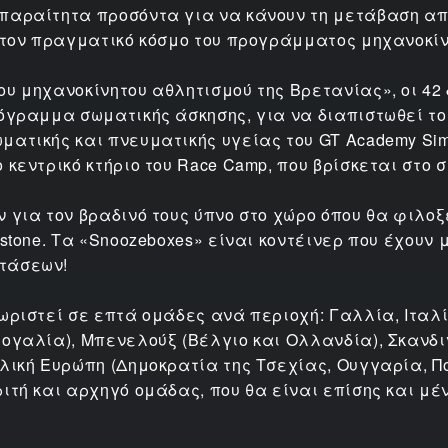
παραίτητα προσόντα για να κάνουν τη μετάβαση απ
 στον πραγματικό κόσμο του προγράμματος μηχανοκίν
ου μηχανοκίνητου αθλητισμού της Βρετανίας», οι 42
ρόγραμμα σωματικής άσκησης, για να διαπιστωθεί το
ατικής και πνευματικής υγείας του GT Academy Simo
κεντρικό κτήριο του Race Camp, που βρίσκεται στο συ
ν για τον βραδινό τους ύπνο στο χώρο όπου θα φιλο
rstone. Τα «Snoozeboxes» είναι κοντέινερ που έχουν
τάσεων!
ωριστεί σε επτά ομάδες ανά περιοχή: Γαλλία, Ιταλί
τογαλία), Μπενελούξ (Βέλγιο και Ολλανδία), Σκανδι
ολική Ευρώπη (Δημοκρατία της Τσεχίας, Ουγγαρία, Π
ιτή και αρχηγό ομάδας, που θα είναι επίσης και μέ