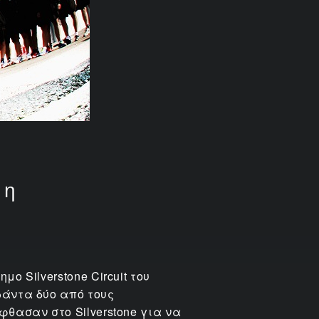
1η
 Silverstone Circuit του
ράντα δύο από τους
θασαν στο Silverstone για να