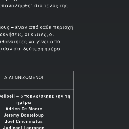
 επαναληφθεί στο τέλος της
νους – έναν από κάθε περιοχή
κλήσεις, οι κριτές, οι
ιθανότητες να γίνει από
χισαν στη δεύτερη ημέρα.
ΔΙΑΓΩΝΙΖΟΜΕΝΟΙ
Belloeil – αποκλείστηκε την 1η
ημέρα
Adrien De Monte
Jeremy Bouteloup
Joel Cincinnatus
Judicael Lagrange