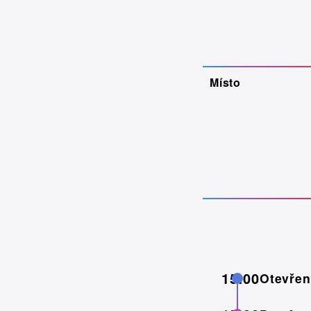
Místo
15:00
Otevřen