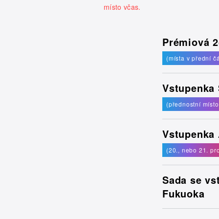
místo včas.
Prémiová 2
(místa v přední č
Vstupenka 
(přednostní místo
Vstupenka 
(20., nebo 21. pr
Sada se vs
Fukuoka