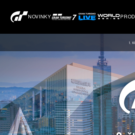
NOVINKY
PROD
1. K