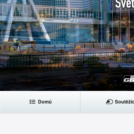
Domů
Soutěžíc