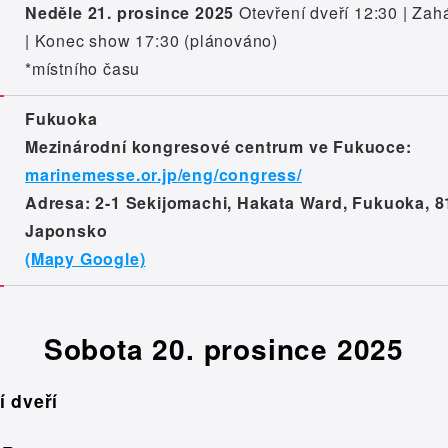
Neděle 21. prosince 2025
Otevření dveří 12:30 | Zah
| Konec show 17:30 (plánováno)
*místního času
Fukuoka
Mezinárodní kongresové centrum ve Fukuoce:
marinemesse.or.jp/eng/congress/
Adresa: 2-1 Sekijomachi, Hakata Ward, Fukuoka, 8
Japonsko
(Mapy Google)
Sobota 20. prosince 2025
í dveří