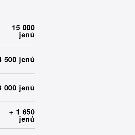
15 000
jenů
4 500 jenů
3 000 jenů
+ 1 650
jenů