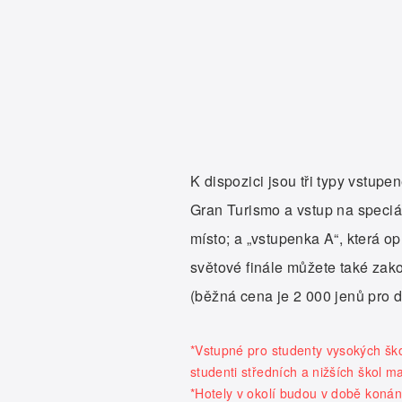
K dispozici jsou tři typy vstupe
Gran Turismo a vstup na speciál
místo; a „vstupenka A“, která 
světové finále můžete také za
(běžná cena je 2 000 jenů pro d
*Vstupné pro studenty vysokých ško
studenti středních a nižších škol m
*Hotely v okolí budou v době konán