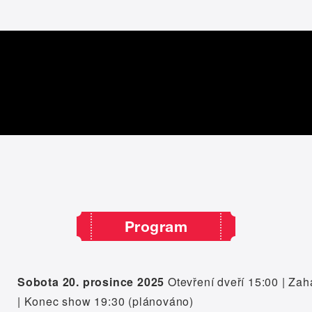
Program
Sobota 20. prosince 2025
Otevření dveří 15:00 | Za
| Konec show 19:30 (plánováno)