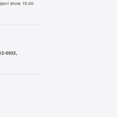
ájení show 15:00
12-0032,