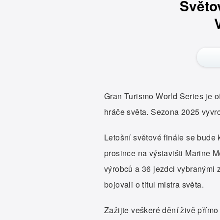
Světo
Gran Turismo World Series je of
hráče světa. Sezona 2025 vyvrc
Letošní světové finále se bude
prosince na výstavišti Marine 
výrobců a 36 jezdci vybranými
bojovali o titul mistra světa.
Zažijte veškeré dění živě přímo 