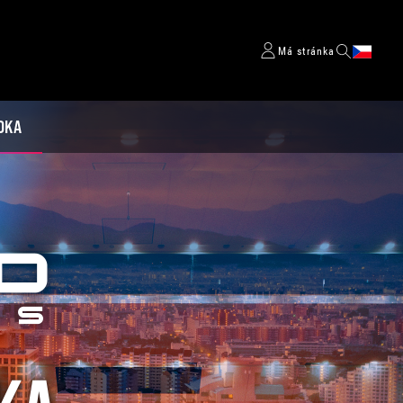
Má stránka
OKA