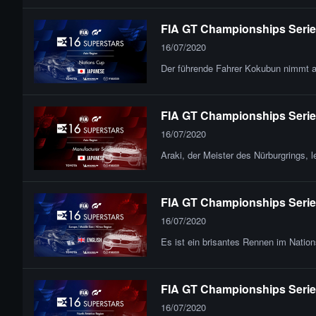
FIA GT Championships Series 
16/07/2020
Der führende Fahrer Kokubun nimmt an
FIA GT Championships Series 
16/07/2020
Araki, der Meister des Nürburgrings, l
FIA GT Championships Series
16/07/2020
Es ist ein brisantes Rennen im Natio
FIA GT Championships Series
16/07/2020