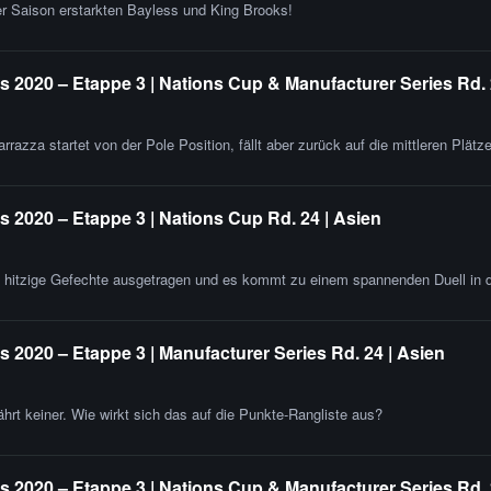
r Saison erstarkten Bayless und King Brooks!
 2020 – Etappe 3 | Nations Cup & Manufacturer Series Rd. 
rrazza startet von der Pole Position, fällt aber zurück auf die mittleren Plätze
 2020 – Etappe 3 | Nations Cup Rd. 24 | Asien
en hitzige Gefechte ausgetragen und es kommt zu einem spannenden Duell in d
2020 – Etappe 3 | Manufacturer Series Rd. 24 | Asien
rt keiner. Wie wirkt sich das auf die Punkte-Rangliste aus?
 2020 – Etappe 3 | Nations Cup & Manufacturer Series Rd. 