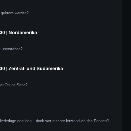
 gekrönt werden?
30 | Nordamerika
t überstehen?
30 | Zentral- und Südamerika
er Online-Serie?
Niederlage erlauben – doch wer machte letztendlich das Rennen?