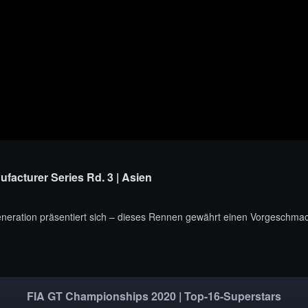
facturer Series Rd. 3 | Asien
eneration präsentiert sich – dieses Rennen gewährt einen Vorgeschm
FIA GT Championships 2020 | Top-16-Superstars