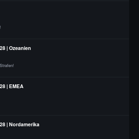
!
28 | Ozeanien
Strafen!
 28 | EMEA
28 | Nordamerika