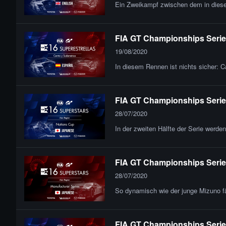
Ein Zweikampf zwischen dem in diese
FIA GT Championships Series
19/08/2020
In diesem Rennen ist nichts sicher: Ca
FIA GT Championships Series
28/07/2020
In der zweiten Hälfte der Serie werd
FIA GT Championships Series 
28/07/2020
So dynamisch wie der junge Mizuno fäh
FIA GT Championships Series