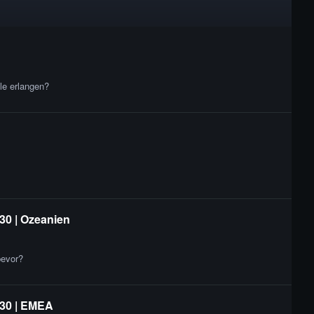
le erlangen?
30 | Ozeanien
bevor?
 30 | EMEA