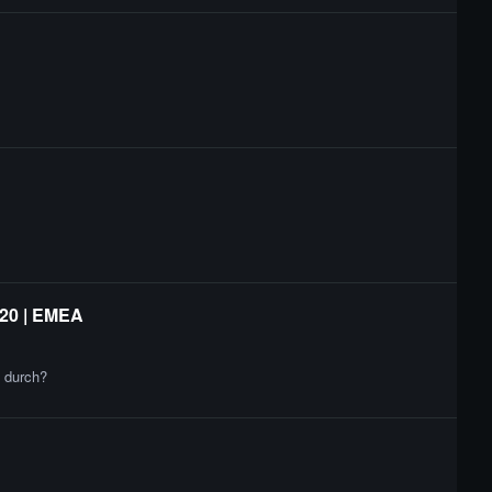
 20 | EMEA
e durch?