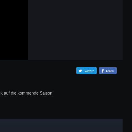
Twittern
Teilen
ack auf die kommende Saison!