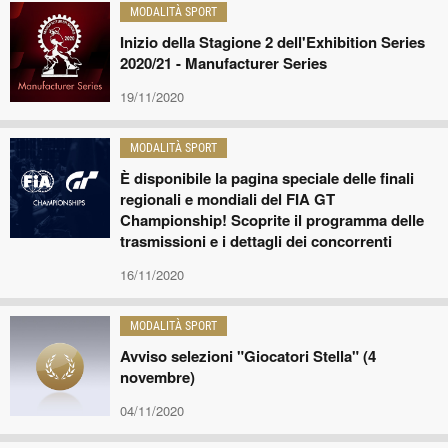
MODALITÀ SPORT
Inizio della Stagione 2 dell'Exhibition Series
2020/21 - Manufacturer Series
19/11/2020
MODALITÀ SPORT
È disponibile la pagina speciale delle finali
regionali e mondiali del FIA GT
Championship! Scoprite il programma delle
trasmissioni e i dettagli dei concorrenti
16/11/2020
MODALITÀ SPORT
Avviso selezioni "Giocatori Stella" (4
novembre)
04/11/2020