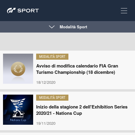
Modalità Sport
MODALITÀ SPORT
Avviso di modifica calendario FIA Gran
Turismo Championship (18 dicembre)
18/12/2020
MODALITÀ SPORT
Inizio della stagione 2 dell'Exhibition Series
2020/21 - Nations Cup
19/11/2020