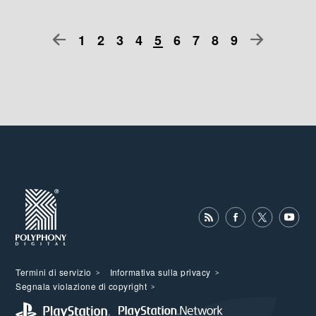
1
2
3
4
5
6
7
8
9
Termini di servizio
Informativa sulla privacy
Segnala violazione di copyright