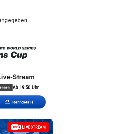
 angegeben.
Live-Stream
Ab 19:50 Uhr
ennen
Renndetails
LIVESTREAM