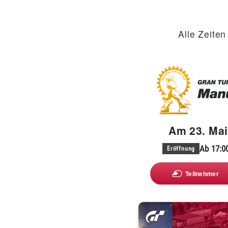
Alle Zeite
Am 23. Mai
Ab 17:0
Eröffnung
Teilnehmer