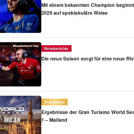
Mit einem bekannten Champion beginnt
2026 auf spektakuläre Weise
Rennberichte
Die neue Saison sorgt für eine neue Riva
Ergebnisse
Ergebnisse der Gran Turismo World Se
1 – Mailand