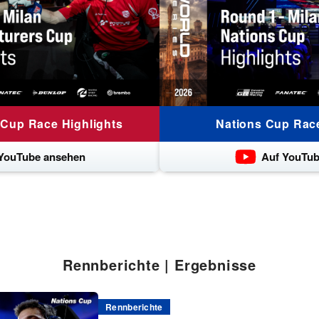
 Cup Race Highlights
Nations Cup Race
YouTube ansehen
Auf YouTub
Rennberichte | Ergebnisse
Rennberichte