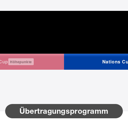
 Cup
Nations C
Höhepunkte
Übertragungsprogramm