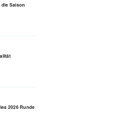
 die Saison
lität
ries 2026 Runde