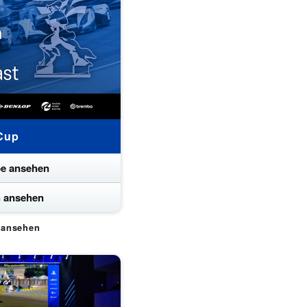
Cup
e ansehen
h ansehen
t ansehen