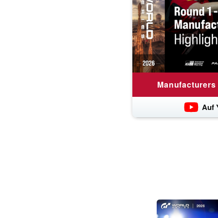
Manufacturers
Auf 