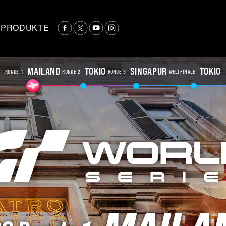
PRODUKTE
MAILAND
TOKIO
SINGAPUR
TOKIO
RUNDE 1
RUNDE 2
RUNDE 3
WELTFINALE