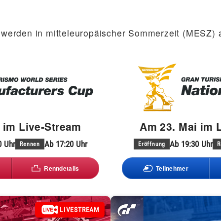
n werden in mitteleuropäischer Sommerzeit (MESZ)
 im Live-Stream
Am 23. Mai im 
0 Uhr
Ab 17:20 Uhr
Ab 19:30 Uhr
Rennen
Eröffnung
R
Renndetails
Teilnehmer
LIVESTREAM