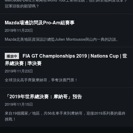
冠軍頭銜的願望嗎？
Mazda場邊訪問及Pro-Am組賽事
2019年11月23日
Mazda北美地區資深設計總監Julien Montousse與山內一典的訪談。
FIA GT Championships 2019 | Nations Cup | 世
播放中
界總決賽 | 準決賽
2019年11月23日
全球頂尖高手齊聚摩納哥，爭奪決賽門票！
「2019年世界總決賽：摩納哥」預告
2019年11月15日
來自19個國家／地區，共56名車手來到摩納哥，迎接2019系列賽的最終
挑戰！