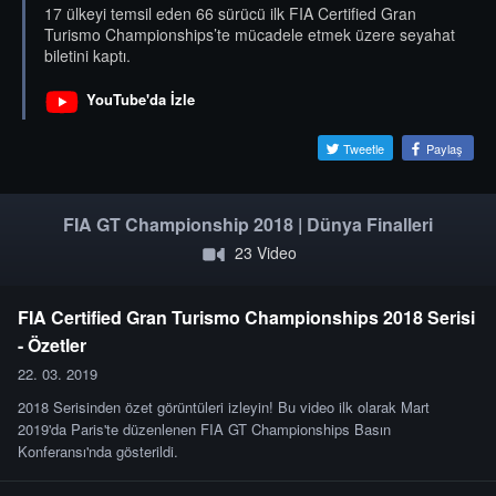
17 ülkeyi temsil eden 66 sürücü ilk FIA Certified Gran
Turismo Championships’te mücadele etmek üzere seyahat
biletini kaptı.
YouTube'da İzle
Tweetle
Paylaş
FIA GT Championship 2018 | Dünya Finalleri
23 Video
FIA Certified Gran Turismo Championships 2018 Serisi
- Özetler
22. 03. 2019
2018 Serisinden özet görüntüleri izleyin! Bu video ilk olarak Mart
2019'da Paris'te düzenlenen FIA GT Championships Basın
Konferansı'nda gösterildi.