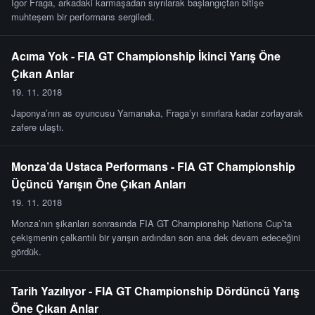
Igor Fraga, arkadaki karmaşadan sıyrılarak başlangıçtan bitişe
muhteşem bir performans sergiledi.
Acıma Yok - FIA GT Championship İkinci Yarış Öne
Çıkan Anlar
19. 11. 2018
Japonya’nın as oyuncusu Yamanaka, Fraga’yı sınırlara kadar zorlayarak
zafere ulaştı.
Monza’da Ustaca Performans - FIA GT Championship
Üçüncü Yarışın Öne Çıkan Anları
19. 11. 2018
Monza’nın şikanları sonrasında FIA GT Championship Nations Cup’ta
çekişmenin çalkantılı bir yarışın ardından son ana dek devam edeceğini
gördük.
Tarih Yazılıyor - FIA GT Championship Dördüncü Yarış
Öne Çıkan Anlar