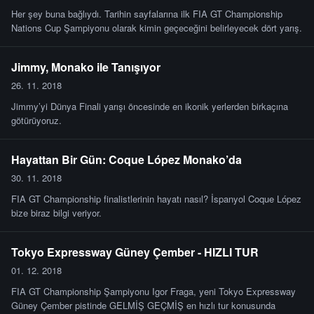
Her şey buna bağlıydı. Tarihin sayfalarına ilk FIA GT Championship
Nations Cup Şampiyonu olarak kimin geçeceğini belirleyecek dört yarış.
Jimmy, Monako ile Tanışıyor
26. 11. 2018
Jimmy’yi Dünya Finali yarışı öncesinde en ikonik yerlerden birkaçına
götürüyoruz.
Hayattan Bir Gün: Coque López Monako’da
30. 11. 2018
FIA GT Championship finalistlerinin hayatı nasıl? İspanyol Coque López
bize biraz bilgi veriyor.
Tokyo Expressway Güney Çember - HIZLI TUR
01. 12. 2018
FIA GT Championship Şampiyonu Igor Fraga, yeni Tokyo Expressway
Güney Çember pistinde GELMİŞ GEÇMİŞ en hızlı tur konusunda