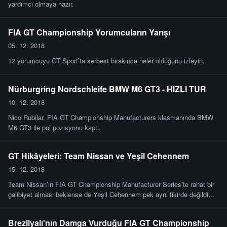
yardımcı olmaya hazır.
FIA GT Championship Yorumcuların Yarışı
05. 12. 2018
12 yorumcuyu GT Sport’ta serbest bırakınca neler olduğunu izleyin.
Nürburgring Nordschleife BMW M6 GT3 - HIZLI TUR
10. 12. 2018
Nico Rubilar, FIA GT Championship Manufacturers klasmanında BMW
M6 GT3 ile pol pozisyonu kaptı.
GT Hikâyeleri: Team Nissan ve Yeşil Cehennem
15. 12. 2018
Team Nissan’ın FIA GT Championship Manufacturer Series’te rahat bir
galibiyet alması beklense de Yeşil Cehennem pek aynı fikirde değildi…
Brezilyalı'nın Damga Vurduğu FIA GT Championship