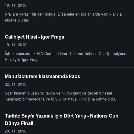
19. 11. 2018
Krallara yaraşır bir geri dönüş! Efsaneler en zor anlarda yaptıklarıyla
efsane olurlar.
Galibiyet Hissi - Igor Fraga
19. 11. 2018
İşte karşınızda İlk FIA Certified Gran Turismo Nations Cup Şampiyonu:
Brezilyalı Igor Fraga!
Manufacturers klasmanında kaos
22. 11. 2018
Üçer kişiden oluşan 16 takım ve Nürburgring’de geçen bir saat
inanılmaz bir heyecana ve büyük bir hayal kırıklığına sahne oldu.
Tarihte Sayfa Yazmak için Dört Yarış - Nations Cup
Dünya Finali
23. 11. 2018