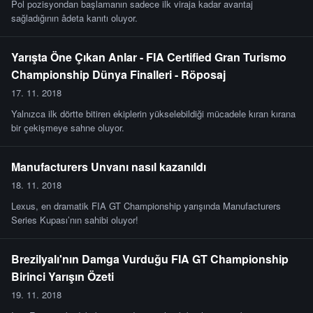
Pol pozisyondan başlamanın sadece ilk viraja kadar avantaj
sağladığının âdeta kanıtı oluyor.
Yarışta Öne Çıkan Anlar - FIA Certified Gran Turismo
Championship Dünya Finalleri - Röposaj
17. 11. 2018
Yalnızca ilk dörtte bitiren ekiplerin yükselebildiği mücadele kıran kırana
bir çekişmeye sahne oluyor.
Manufacturers Unvanı nasıl kazanıldı
18. 11. 2018
Lexus, en dramatik FIA GT Championship yarışında Manufacturers
Series Kupası’nın sahibi oluyor!
Brezilyalı'nın Damga Vurduğu FIA GT Championship
Birinci Yarışın Özeti
19. 11. 2018