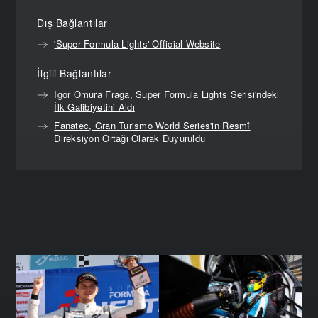
Dış Bağlantılar
'Super Formula Lights' Official Website
İlgili Bağlantılar
Igor Omura Fraga, Super Formula Lights Serisi'ndeki
İlk Galibiyetini Aldı
Fanatec, Gran Turismo World Series'in Resmî
Direksiyon Ortağı Olarak Duyuruldu