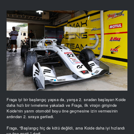
Fraga iyi bir başlangıç yapsa da, yarışa 2. sıradan başlayan Koide
daha hızlı bir ivmeleme yakaladı ve Fraga, ilk virajın girişinde
Koide'nin yarım otomobil boyu öne geçmesine izin vermesinin
ardından 2. sıraya geriledi.
Fraga, “Başlangıç hiç de kötü değildi, ama Koide daha iyi hızlandı
ve öne geçti," dedi.