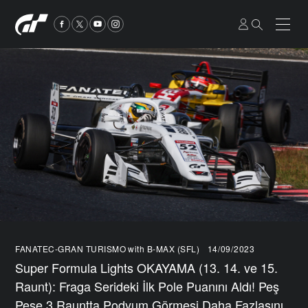
FANATEC-GRAN TURISMO with B-MAX (SFL)
14/09/2023
Super Formula Lights OKAYAMA (13. 14. ve 15.
Raunt): Fraga Serideki İlk Pole Puanını Aldı! Peş
Peşe 3 Rauntta Podyum Görmesi Daha Fazlasını