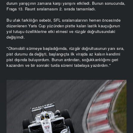
durum yarışçının zamana karşı yarışını etkiledi. Bunun sonucunda,
Fraga 13. Raunt sıralamasını 2. sırada tamamladı.
Bu ufak farklılığın sebebi, SFL sıralamalarının hemen öncesinde
düzenlenen Yaris Cup yüzünden pistte kalan lastik kauçuğunun
yol tutuşu özelliklerine etki etmesi ve rüzgâr doğrultusundaki
değişimdi.
"Otomobili sürmeye başladığımda, rüzgâr doğrultusunun yanı sıra,
pist durumu da değişti, başlangıçta ilk virajda az kalsın kendimi
pist dışında buluyordum. Bunun ardından, soğukkanlılığımı geri
kazandım ve bir sonraki turda süremi tabelaya yazdırdım."