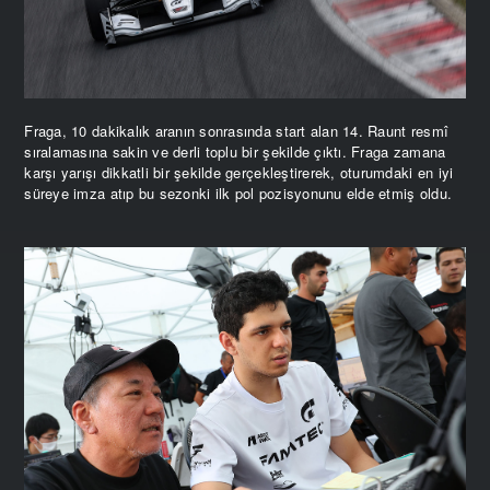
Fraga, 10 dakikalık aranın sonrasında start alan 14. Raunt resmî
sıralamasına sakin ve derli toplu bir şekilde çıktı. Fraga zamana
karşı yarışı dikkatli bir şekilde gerçekleştirerek, oturumdaki en iyi
süreye imza atıp bu sezonki ilk pol pozisyonunu elde etmiş oldu.