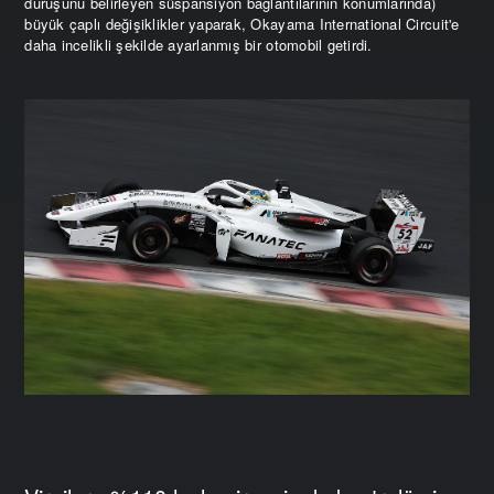
duruşunu belirleyen süspansiyon bağlantılarının konumlarında)
büyük çaplı değişiklikler yaparak, Okayama International Circuit'e
daha incelikli şekilde ayarlanmış bir otomobil getirdi.