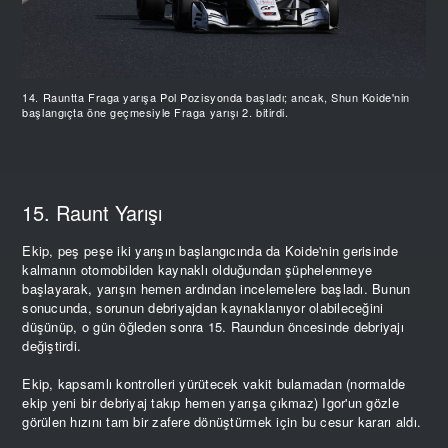
14. Rauntta Fraga yarışa Pol Pozisyonda başladı; ancak, Shun Koide'nin
başlangıçta öne geçmesiyle Fraga yarışı 2. bitirdi.
15. Raunt Yarışı
Ekip, peş peşe iki yarışın başlangıcında da Koide'nin gerisinde
kalmanın otomobilden kaynaklı olduğundan şüphelenmeye
başlayarak, yarışın hemen ardından incelemelere başladı. Bunun
sonucunda, sorunun debriyajdan kaynaklanıyor olabileceğini
düşünüp, o gün öğleden sonra 15. Raundun öncesinde debriyajı
değiştirdi.
Ekip, kapsamlı kontrolleri yürütecek vakit bulamadan (normalde
ekip yeni bir debriyaj takıp hemen yarışa çıkmaz) Igor'un gözle
görülen hızını tam bir zafere dönüştürmek için bu cesur kararı aldı.