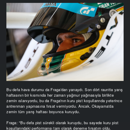
Bu defa hava durumu da Fraga'dan yanaydı. Son dört rauntta yarış
haftasının bir kısmında her zaman yağmur yağmasıyla birlikte
zemin ıslanıyordu, bu da Fraga'nın kuru pist koşullarında yeterince
antrenman yapmasına fırsat vermiyordu. Ancak, Okayama'da
zemin tüm yarış haftası boyunca kuruydu.
Fraga: "Bu defa pist sürekli olarak kuruydu, bu sayede kuru pist
koşullarındaki performansı tam olarak deneme fırsatım oldu.