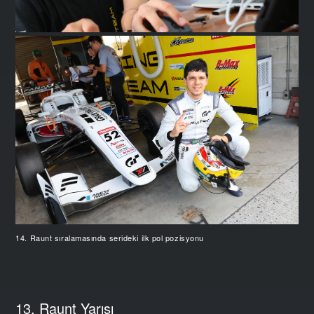
14. Raunt sıralamasında serideki ilk pol pozisyonu
13. Raunt Yarışı