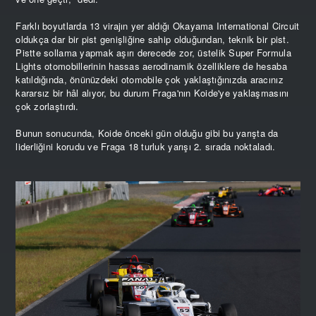
Farklı boyutlarda 13 virajın yer aldığı Okayama International Circuit
oldukça dar bir pist genişliğine sahip olduğundan, teknik bir pist.
Pistte sollama yapmak aşırı derecede zor, üstelik Super Formula
Lights otomobillerinin hassas aerodinamik özelliklere de hesaba
katıldığında, önünüzdeki otomobile çok yaklaştığınızda aracınız
kararsız bir hâl alıyor, bu durum Fraga'nın Koide'ye yaklaşmasını
çok zorlaştırdı.
Bunun sonucunda, Koide önceki gün olduğu gibi bu yarışta da
liderliğini korudu ve Fraga 18 turluk yarışı 2. sırada noktaladı.