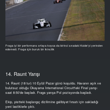
Fraga iyi bir performans ortaya koysa da birinci sıradaki Koide'yi yerinden
edemedi. Fraga için buruk bir ikincilik
14. Raunt Yarışı
14. Raunt (18 tur) 10 Eylül Pazar günü koşuldu. Havanın açık ve
bulutsuz olduğu Okayama International Circuit'teki Final yarışı
saat 8:50'de başladı. Fraga yarışa Pol pozisyonda başladı.
Ekip, pistteki başlangıç dizilimine galibiyet fırsatı için sakladığı
yeni lastiklerle çıktı.