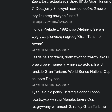
Zawartość aktualizacji 'Spec III' do Gran Turismo
7: Dodajemy 8 nowych samochodów, 2 nowe
tory i szereg nowych funkcji!
Relacja z zawodów
12/1/2025
Honda Prelude z 1992 r. po 7-letniej przerwie
wygrywa pierwszą nagrodę 'Gran Turismo
Award'
GT World Series
11/20/2025
Jazda na zderzaku, dramatyczne zwroty akcji i
brawurowe manewry – nie zabrakło ich w 3.
rundzie Gran Turismo World Series Nations Cup
na torze Daytona.
GT World Series
11/20/2025
Łyse, ale nie pękły: strategia doboru opon
rozstrzyga wyścig Manufacturers Cup
rozgrywany w ramach 3. rundy Gran Turismo