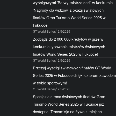
wyścigowymi 'Barwy mistrza serii' w konkursie
'Nagrody dla widzów' z okazji światowych
finałów Gran Turismo World Series 2025 w
Fukuoce!
GT World Series
12/5/2025
Zdobądź do 2 000 000 kredytów w grze w
konkursie typowania mistrzów światowych
finałów World Series 2025 w Fukuoce!
GT World Series
12/5/2025
Przeżyj wyścigi światowych finałów GT World
Series 2025 w Fukuoce dzięki czterem zawodom
w trybie sportowym!
GT World Series
12/5/2025
Specjalna strona światowych finałów Gran
Turismo World Series 2025 w Fukuoce już
dostępna! Transmisja na żywo z miejsca