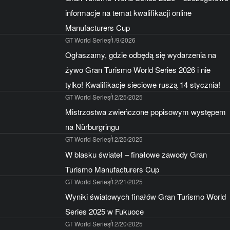
informacje na temat kwalifikacji online
Manufacturers Cup
GT World Series
1/9/2026
Ogłaszamy, gdzie odbędą się wydarzenia na
żywo Gran Turismo World Series 2026 i nie
tylko! Kwalifikacje sieciowe ruszą 14 stycznia!
GT World Series
12/25/2025
Mistrzostwa zwieńczone popisowym występem
na Nürburgringu
GT World Series
12/25/2025
W blasku świateł – finałowe zawody Gran
Turismo Manufacturers Cup
GT World Series
12/21/2025
Wyniki światowych finałów Gran Turismo World
Series 2025 w Fukuoce
GT World Series
12/20/2025