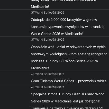
Mediolanie!
GT World Series
5/8/2026
Zdobądź do 2 000 000 kredytów w grze w
konkursie typowania zwycięzców w 1. rundzie
World Series 2026 w Mediolanie!
GT World Series
5/8/2026
Osobiście weź udział w odtwarzanych w trybie
sportowym wyścigach, które zostaną rozegrane
podczas 1. rundy GT World Series 2026 w
Mediolanie!
GT World Series
5/8/2026
Gran Turismo World Series – przewodnik widza
GT World Series
5/8/2026
Specjalna strona 1. rundy Gran Turismo World
Series 2026 w Mediolanie jest już dostępna!
Transmisja na żywo z miejsca wydarzenia 23