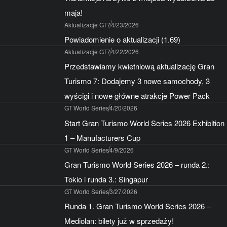
maja!
Aktualizacje GT7
4/23/2026
Powiadomienie o aktualizacji (1.69)
Aktualizacje GT7
4/22/2026
Przedstawiamy kwietniową aktualizację Gran
Turismo 7: Dodajemy 3 nowe samochody, 3
wyścigi i nowe główne atrakcje Power Pack
GT World Series
4/20/2026
Start Gran Turismo World Series 2026 Exhibition
1 – Manufacturers Cup
GT World Series
4/9/2026
Gran Turismo World Series 2026 – runda 2.:
Tokio i runda 3.: Singapur
GT World Series
3/27/2026
Runda 1. Gran Turismo World Series 2026 –
Mediolan: bilety już w sprzedaży!