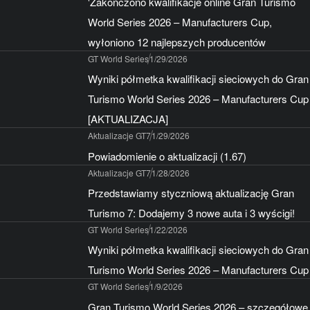
'Zakończono kwalifikacje online Gran Turismo
World Series 2026 – Manufacturers Cup,
wyłoniono 12 najlepszych producentów
GT World Series
1/29/2026
Wyniki półmetka kwalifikacji sieciowych do Gran
Turismo World Series 2026 – Manufacturers Cup
[AKTUALIZACJA]
Aktualizacje GT7
1/29/2026
Powiadomienie o aktualizacji (1.67)
Aktualizacje GT7
1/28/2026
Przedstawiamy styczniową aktualizację Gran
Turismo 7: Dodajemy 3 nowe auta i 3 wyścigi!
GT World Series
1/22/2026
Wyniki półmetka kwalifikacji sieciowych do Gran
Turismo World Series 2026 – Manufacturers Cup
GT World Series
1/9/2026
Gran Turismo World Series 2026 – szczegółowe