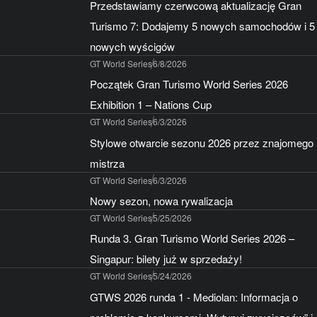
Przedstawiamy czerwcową aktualizację Gran
Turismo 7: Dodajemy 5 nowych samochodów i 5
nowych wyścigów
GT World Series
6/8/2026
Początek Gran Turismo World Series 2026
Exhibition 1 – Nations Cup
GT World Series
6/3/2026
Stylowe otwarcie sezonu 2026 przez znajomego
mistrza
GT World Series
6/3/2026
Nowy sezon, nowa rywalizacja
GT World Series
5/25/2026
Runda 3. Gran Turismo World Series 2026 –
Singapur: bilety już w sprzedaży!
GT World Series
5/24/2026
GTWS 2026 runda 1 - Mediolan: Informacja o