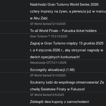
Nadchodzi Gran Turismo World Series 2026:
cztery imprezy na żywo, a pierwsza już w marcu
w Abu Zabi.
GT World Series
12/15/2025
To all World Finals – Fukuoka ticket holders
Gran Turismo™ 7
12/12/2025
Zagraj w Gran Turismo między 15 grudnia 2025
r. a 4 stycznia 2026 r., aby otrzymać nagrody w
dwóch specjalnych konkursach!
Aktualizacje GT7
12/11/2025
Szczegóły aktualizacji (1.66)
GT World Series
12/10/2025
Szukamy ludzi do wspólnego streamowania! Za
chwilę Światowe Finały w Fukuoce!
GT World Series
12/5/2025
Zdobądź dwa kupony z samochodami