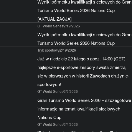
Wyniki półmetku kwalifikacji sieciowych do Gran
Turismo World Series 2026 Nations Cup
[AKTUALIZACJA]
GT World Series
2/19/2026
Wyniki półmetku kwalifikacji sieciowych do Gran
Turismo World Series 2026 Nations Cup
Tryb sportowy
2/19/2026
Już w niedzielę 22 lutego o godz. 14:00 (CET)
najlepsze e-sportowe zespoły świata zmierzą
się w pierwszych w historii Zawodach drużyn e-
sportowych!
GT World Series
2/6/2026
Gran Turismo World Series 2026 – szczegółowe
informacje na temat kwalifikacji sieciowych
Nations Cup
GT World Series
2/4/2026