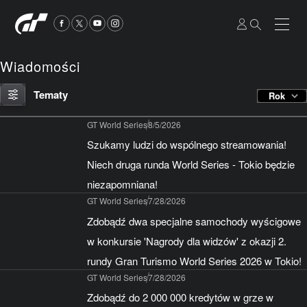
Wiadomości
Tematy
Rok
GT World Series
8/5/2026
Szukamy ludzi do wspólnego streamowania!
Niech druga runda World Series - Tokio będzie
niezapomniana!
GT World Series
7/28/2026
Zdobądź dwa specjalne samochody wyścigowe
w konkursie 'Nagrody dla widzów' z okazji 2.
rundy Gran Turismo World Series 2026 w Tokio!
GT World Series
7/28/2026
Zdobądź do 2 000 000 kredytów w grze w