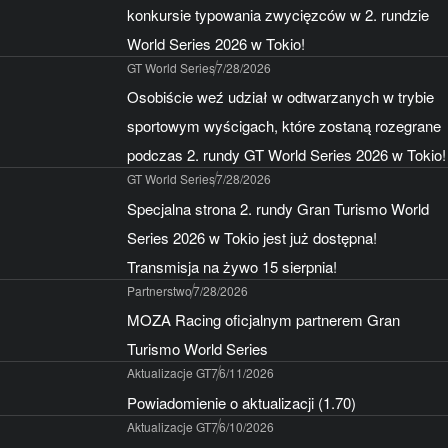
konkursie typowania zwycięzców w 2. rundzie
World Series 2026 w Tokio!
GT World Series
7/28/2026
Osobiście weź udział w odtwarzanych w trybie
sportowym wyścigach, które zostaną rozegrane
podczas 2. rundy GT World Series 2026 w Tokio!
GT World Series
7/28/2026
Specjalna strona 2. rundy Gran Turismo World
Series 2026 w Tokio jest już dostępna!
Transmisja na żywo 15 sierpnia!
Partnerstwo
7/28/2026
MOZA Racing oficjalnym partnerem Gran
Turismo World Series
Aktualizacje GT7
6/11/2026
Powiadomienie o aktualizacji (1.70)
Aktualizacje GT7
6/10/2026