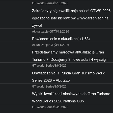
GT World Series
3/16/2026
Zakończyły się kwalifikacje online! GTWS 2026 -
ogłoszono listę kierowców w wydarzeniach na
żywo!
Aktualizacje GT7
3/12/2026
Powiadomienie o aktualizacji (1.68)
Aktualizacje GT7
3/11/2026
Przedstawiamy marcową aktualizację Gran
Turismo 7: Dodajemy 3 nowe auta i 4 wyścigi!
GT World Series
3/6/2026
Oświadczenie: 1. runda Gran Turismo World
Series 2026 – Abu Zabi
GT World Series
3/5/2026
Wyniki kwalifikacji sieciowych do Gran Turismo
World Series 2026 Nations Cup
GT World Series
2/26/2026