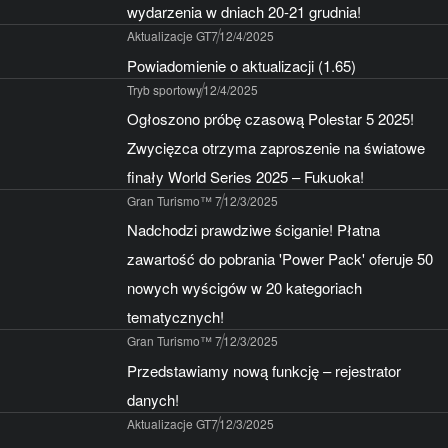
wydarzenia w dniach 20-21 grudnia!
Aktualizacje GT7
12/4/2025
Powiadomienie o aktualizacji (1.65)
Tryb sportowy
12/4/2025
Ogłoszono próbę czasową Polestar 5 2025!
Zwycięzca otrzyma zaproszenie na światowe
finały World Series 2025 – Fukuoka!
Gran Turismo™ 7
12/3/2025
Nadchodzi prawdziwe ściganie! Płatna
zawartość do pobrania 'Power Pack' oferuje 50
nowych wyścigów w 20 kategoriach
tematycznych!
Gran Turismo™ 7
12/3/2025
Przedstawiamy nową funkcję – rejestrator
danych!
Aktualizacje GT7
12/3/2025