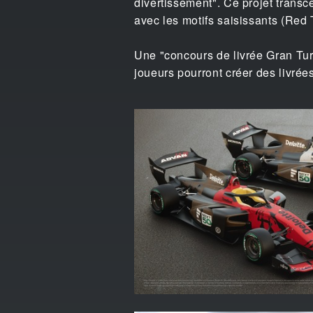
divertissement". Ce projet transc
avec les motifs saisissants (Red
Une "concours de livrée Gran Tur
joueurs pourront créer des livré