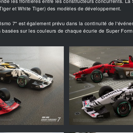
ende les frontières entre les constructeurs concurrents. L
 Tiger et White Tiger) des modèles de développement.
ismo 7" est également prévu dans la continuité de l'événe
es basées sur les couleurs de chaque écurie de Super Form