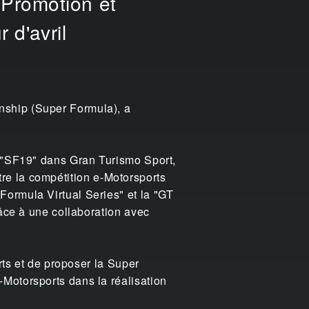
Promotion et
 d'avril
nship (Super Formula), a
a "SF19" dans Gran Turismo Sport,
ntre la compétition e-Motorsports
ormula Virtual Series" et la "GT
râce à une collaboration avec
rts et de proposer la Super
Motorsports dans la réalisation