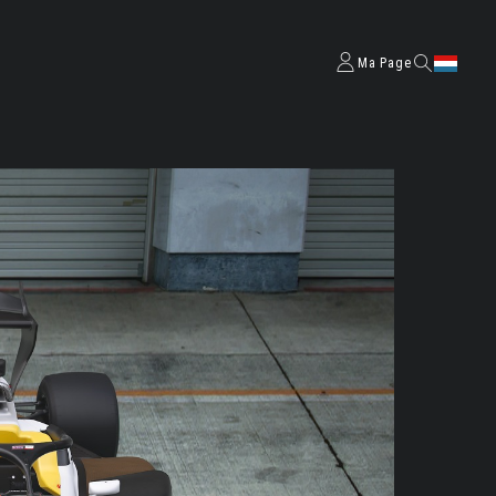
Ma Page