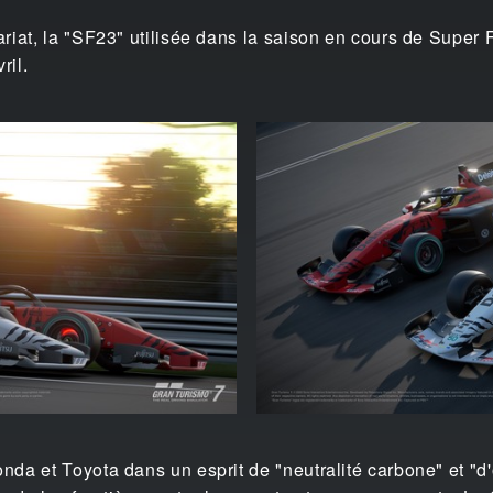
riat, la "SF23" utilisée dans la saison en cours de Supe
ril.
da et Toyota dans un esprit de "neutralité carbone" et "d'