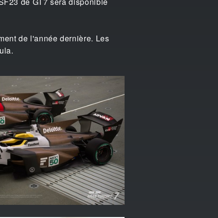
a SF23 de GT7 sera disponible
ment de l'année dernière. Les
ula.