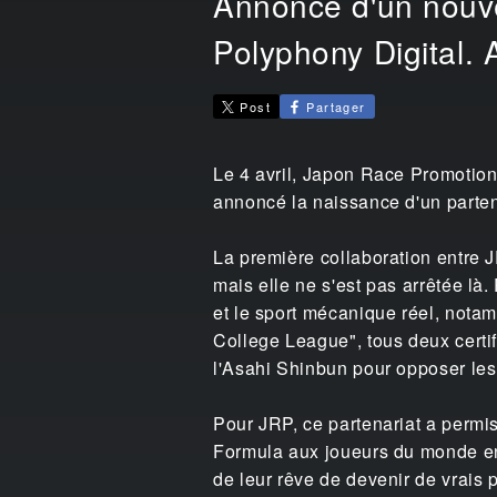
Annonce d'un nouve
Polyphony Digital. A
Post
Partager
Le 4 avril, Japon Race Promotio
annoncé la naissance d'un parten
La première collaboration entre 
mais elle ne s'est pas arrêtée là.
et le sport mécanique réel, nota
College League", tous deux certif
l'Asahi Shinbun pour opposer les
Pour JRP, ce partenariat a permis
Formula aux joueurs du monde ent
de leur rêve de devenir de vrais p