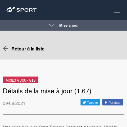
Mise à jour
Retour à la liste
MISES À JOUR GTS
Détails de la mise à jour (1.67)
09/09/2021
Tweeter
Partager
Une mise à jour de Gran Turismo Sport est disponible. Voici la