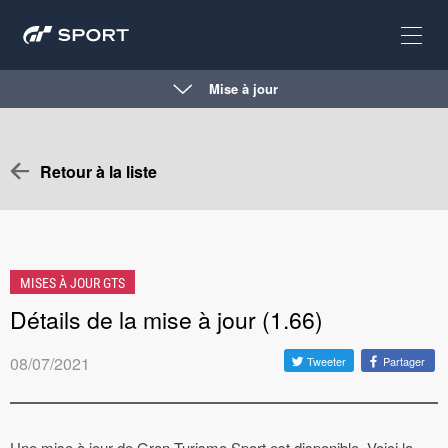
Mise à jour
Retour à la liste
MISES À JOUR GTS
Détails de la mise à jour (1.66)
08/07/2021
Tweeter
Partager
Une mise à jour de Gran Turismo Sport est disponible. Voici la