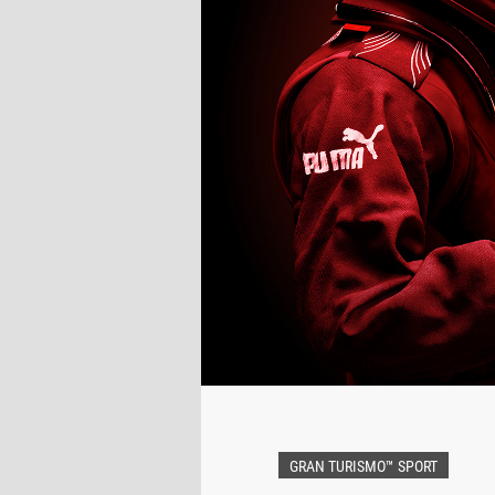
GRAN TURISMO™ SPORT