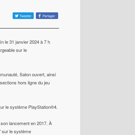
Tweeter
Partager
n le 31 janvier 2024 à 7 h
geable sur le
ommunauté, Salon ouvert, ainsi
 sections hors ligne du jeu
sur le système PlayStation®4.
is son lancement en 2017. À
" sur le système