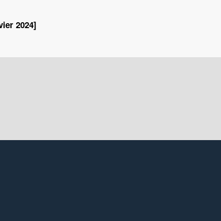
vier 2024]