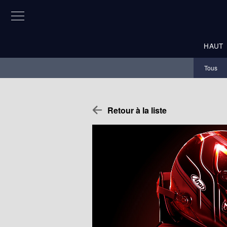
HAUT
Tous
Retour à la liste