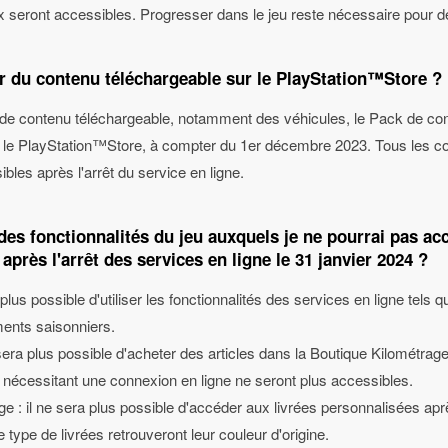
x seront accessibles. Progresser dans le jeu reste nécessaire pour dé
er du contenu téléchargeable sur le PlayStation™Store ?
de contenu téléchargeable, notamment des véhicules, le Pack de con
 le PlayStation™Store, à compter du 1er décembre 2023. Tous les co
les après l'arrêt du service en ligne.
 des fonctionnalités du jeu auxquels je ne pourrai pas ac
près l'arrêt des services en ligne le 31 janvier 2024 ?
a plus possible d'utiliser les fonctionnalités des services en ligne te
ents saisonniers.
 sera plus possible d'acheter des articles dans la Boutique Kilométrage
s nécessitant une connexion en ligne ne seront plus accessibles.
e : il ne sera plus possible d'accéder aux livrées personnalisées après
 type de livrées retrouveront leur couleur d'origine.