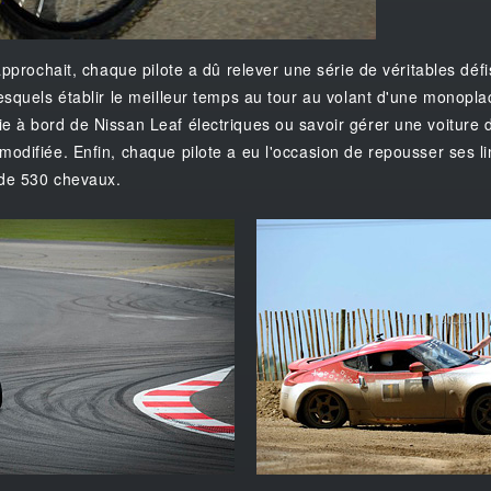
approchait, chaque pilote a dû relever une série de véritables défi
esquels établir le meilleur temps au tour au volant d'une monopla
 à bord de Nissan Leaf électriques ou savoir gérer une voiture 
odifiée. Enfin, chaque pilote a eu l'occasion de repousser ses li
de 530 chevaux.