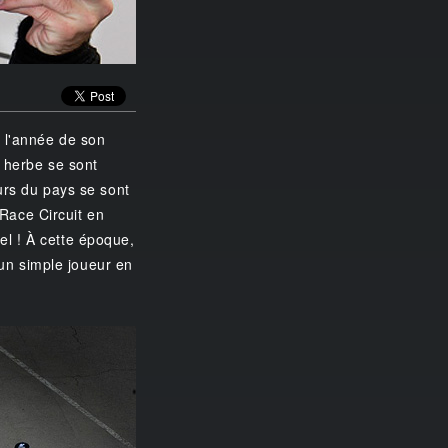
t l'année de son
n herbe se sont
urs du pays se sont
 Race Circuit en
l ! À cette époque,
 un simple joueur en