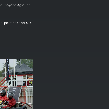
s et psychologiques
nt en permanence sur