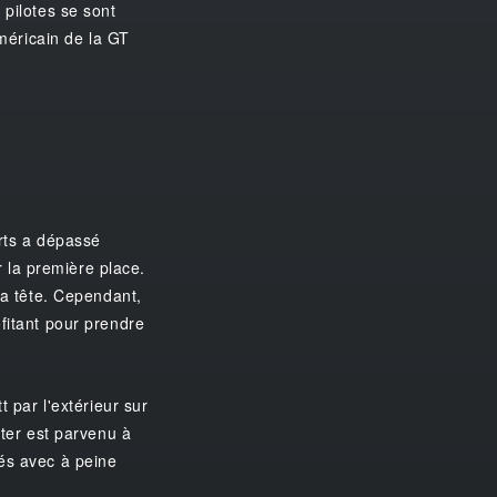
 pilotes se sont
méricain de la GT
erts a dépassé
r la première place.
la tête. Cependant,
fitant pour prendre
t par l'extérieur sur
tter est parvenu à
vés avec à peine