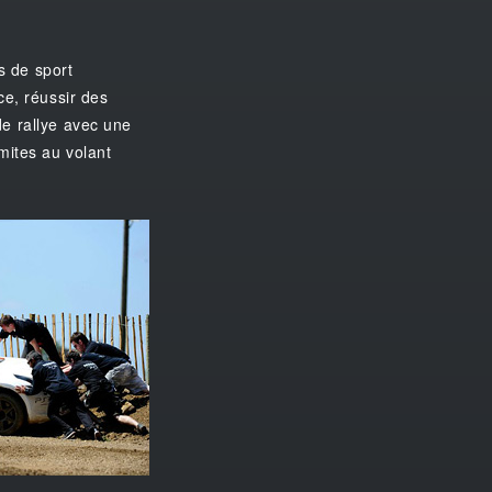
s de sport
ce, réussir des
de rallye avec une
mites au volant