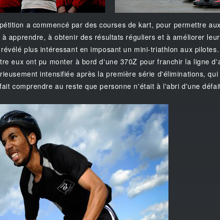
étition a commencé par des courses de kart, pour permettre aux 
 à apprendre, à obtenir des résultats réguliers et à améliorer leu
révélé plus intéressant en imposant un mini-triathlon aux pilotes.
ntre eux ont pu monter à bord d'une 370Z pour franchir la ligne d'
rieusement intensifiée après la première série d'éliminations, qui 
fait comprendre au reste que personne n'était à l'abri d'une défai