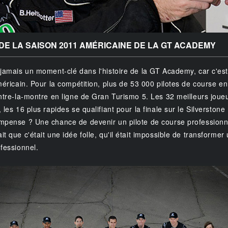
DE LA SAISON 2011 AMÉRICAINE DE LA GT ACADEMY
 jamais un moment-clé dans l'histoire de la GT Academy, car c'es
américain. Pour la compétition, plus de 53 000 pilotes de course e
ontre-la-montre en ligne de Gran Turismo 5. Les 32 meilleurs joue
 les 16 plus rapides se qualifiant pour la finale sur le Silverstone
mpense ? Une chance de devenir un pilote de course professionne
t que c'était une idée folle, qu'il était impossible de transformer
ofessionnel.