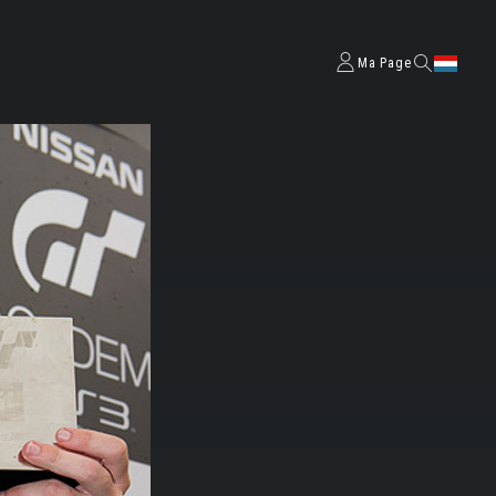
Ma Page