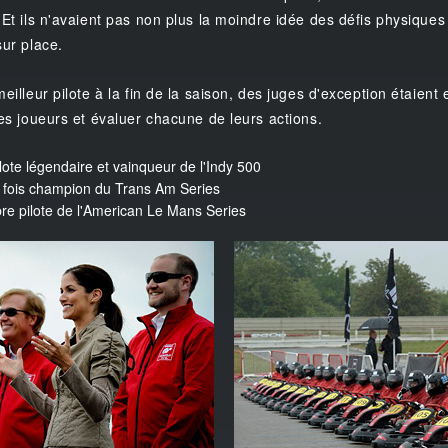
. Et ils n'avaient pas non plus la moindre idée des défis physique
sur place.
meilleur pilote à la fin de la saison, des juges d'exception étaie
les joueurs et évaluer chacune de leurs actions.
ilote légendaire et vainqueur de l'Indy 500
 fois champion du Trans Am Series
èbre pilote de l'American Le Mans Series