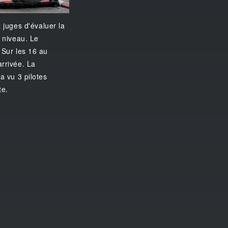
juges d'évaluer la
r niveau. Le
 Sur les 16 au
arrivée. La
a vu 3 pilotes
te.