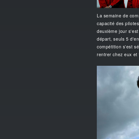
La semaine de comp
capacité des pilotes
deuxième jour s'est 
départ, seuls 5 d'e
compétition s'est sé
rentrer chez eux et 