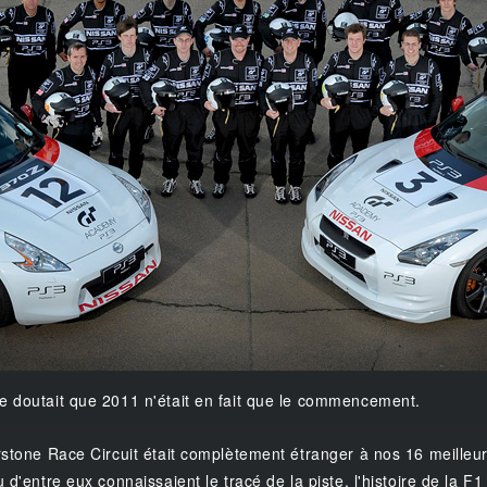
e doutait que 2011 n'était en fait que le commencement.
rstone Race Circuit était complètement étranger à nos 16 meilleu
 d'entre eux connaissaient le tracé de la piste, l'histoire de la F