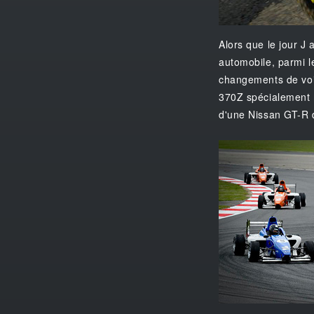
Alors que le jour J 
automobile, parmi l
changements de voie
370Z spécialement m
d'une Nissan GT-R 