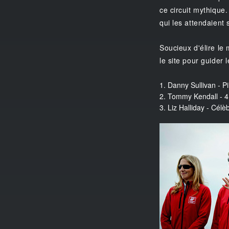
ce circuit mythique
qui les attendaient 
Soucieux d'élire le 
le site pour guider 
1. Danny Sullivan - P
2. Tommy Kendall - 4
3. Liz Halliday - Cél