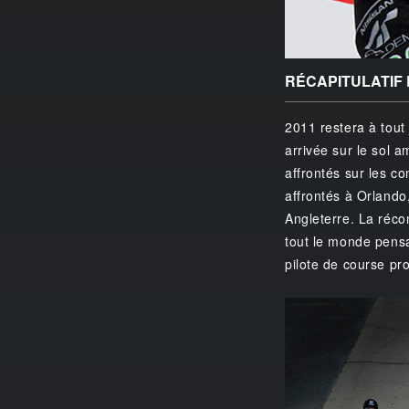
RÉCAPITULATIF 
2011 restera à tout
arrivée sur le sol 
affrontés sur les c
affrontés à Orlando,
Angleterre. La réco
tout le monde pensai
pilote de course pr