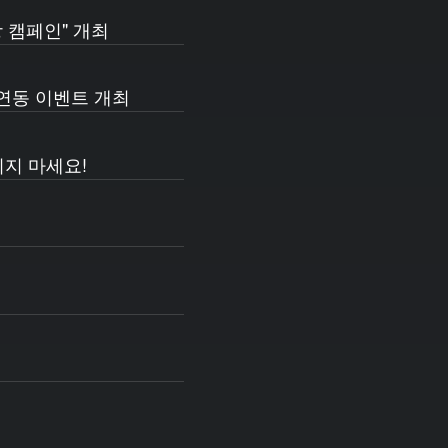
상 캠페인" 개최
 연동 이벤트 개최
치지 마세요!