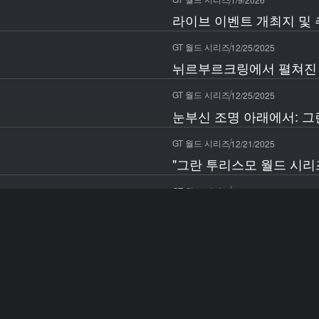
라이브 이벤트 개최지 및 추
GT 월드 시리즈
12/25/2025
뉘르부르크링에서 펼쳐진 
GT 월드 시리즈
12/25/2025
눈부신 조명 아래에서: 그
GT 월드 시리즈
12/21/2025
"그란 투리스모 월드 시리즈
GT 월드 시리즈
12/20/2025
"그란 투리스모 월드 시리즈
GT 월드 시리즈
12/15/2025
To all World Finals – Fuku
그란 투리스모 7
12/12/2025
"그란 투리스모 7"을 플