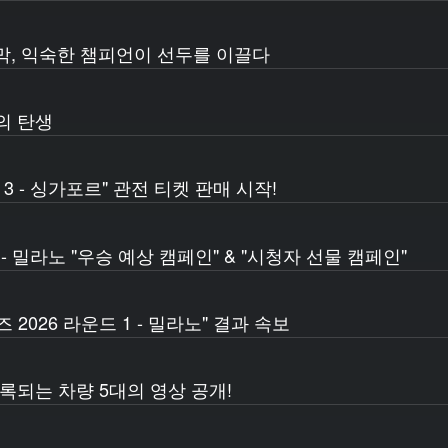
개막, 익숙한 챔피언이 선두를 이끌다
의 탄생
 3 - 싱가포르" 관전 티켓 판매 시작!
 - 밀라노 "우승 예상 캠페인" & "시청자 선물 캠페인"
2026 라운드 1 - 밀라노" 결과 속보
록되는 차량 5대의 영상 공개!