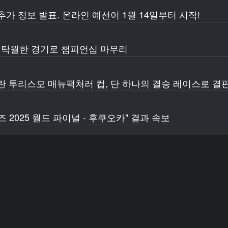
가 정보 발표. 온라인 예선이 1월 14일부터 시작!
탁월한 경기로 챔피언십 마무리
란 투리스모 매뉴팩처러 컵, 단 하나의 결승 레이스로 결
 2025 월드 파이널 - 후쿠오카" 결과 속보
 2026" 개최 발표. 총 4라운드의 라이브 이벤트가 3월
oka ticket holders
레이하고 특별한 기프트를 획득하세요! 12월 15일(월)부터