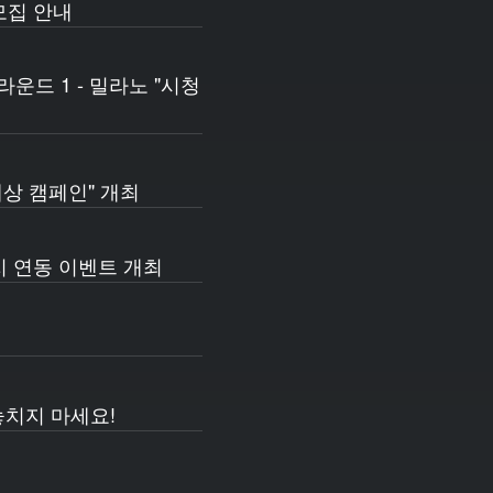
모집 안내
운드 1 - 밀라노 "시청
 예상 캠페인" 개최
가지 연동 이벤트 개최
 놓치지 마세요!