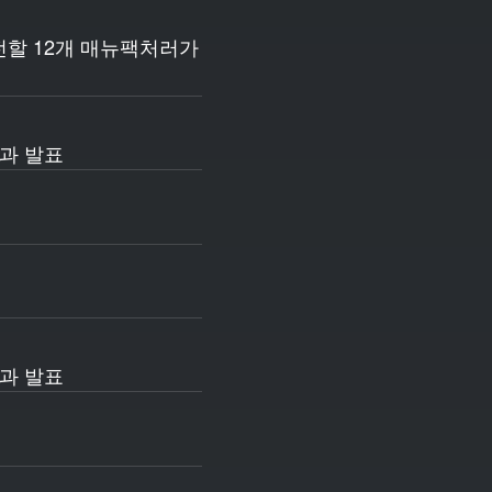
출전할 12개 매뉴팩처러가
결과 발표
결과 발표