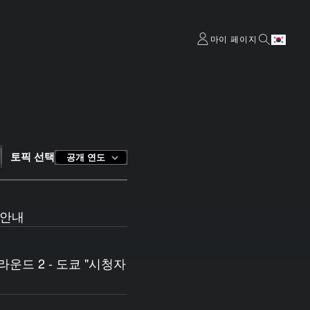
마이 페이지
토픽 선택
공개 연도
 안내
운드 2 - 도쿄 "시청자