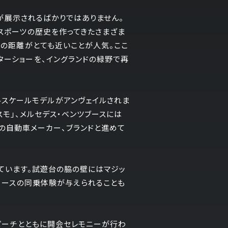
ーが展示されるばかりではありません。
スポーツの歴史を作ってきたさまざま
への距離がとても近いことが人気。ここ
ーショーを、イングランドの緑野で再
o」のフルスケールモデルがアンヴェイルされま
スモ」、メルセデス・ベンツブースには
中の自動車メーカー、ブランドと進めて
ています。試遊台の脇の壁にはマジッ
コースの同乗体験が与えられることも
スピーチとともに開会セレモニーが行わ