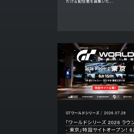
だける配信者を募集いた...
GTワールドシリーズ
2026.07.28
「ワールドシリーズ 2026 ラウ
- 東京」特設サイトオープン！ 8