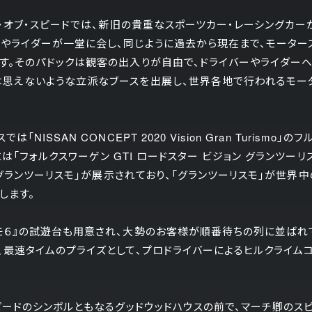
ル・オブ・スピードでは、新旧の貴重なスポーツカー・レーシングカ
やライダーが一堂に会し、同じように過去から現在まで、モーター
す。そのパドックは観客の出入りが自由で、ドライバーやライダー
思えないような立派なブースを出展し、世界各地で行われるモータ
NISSAN CONCEPT 2020 Vision Gran Turism
は「フォルクスワーゲン GTI ロードスター ビジョン グランツーリ
ン グランツーリスモ」が展示されており、「グランツーリスモ」が世界
します。
モ６』の試遊台も用意され、大勢のお客様が順番待ちの列に並ばれ
、最速タイムのプライズとして、プロドライバーによるヒルクライム
スピードのシンボルともなるグッドウッドハウスの前で、マーチ卿の