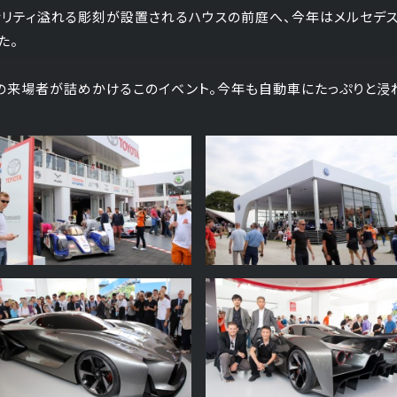
ナリティ溢れる彫刻が設置されるハウスの前庭へ、今年はメルセデス
た。
の来場者が詰めかけるこのイベント。今年も自動車にたっぷりと浸