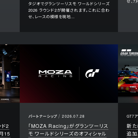
せ、7月
タジオでグランツーリスモ ワールドシリーズ
2026 ラウンド2が開催されます。これに合わ
せ、レースの模様を現地...
パートナーシップ
2026.07.28
GT7
ンド2
「MOZA Racing」がグランツーリス
新た
月15
モ ワールドシリーズのオフィシャル
追加