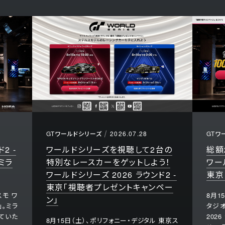
GTワールドシリーズ
2026.07.28
GTワ
2 -
ワールドシリーズを視聴して2台の
総額
ミラ
特別なレースカーをゲットしよう！
ワー
ワールドシリーズ 2026 ラウンド2 -
東京
東京「視聴者プレゼントキャンペー
モ ワ
8月1
ン」
」。ミラ
タジ
ていた
202
8月15日（土）、ポリフォニー・デジタル 東京ス