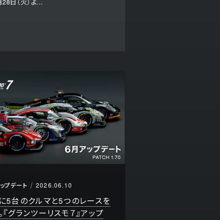
28日（火）よ...
アップデート
2026.06.10
に5台のクルマと5つのレースを
。『グランツーリスモ７』アップ