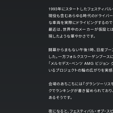
1993年にスタートしたフェスティバ
現役も含むあらゆる時代のドライバー
な車両を実際にドライビングするので
最近は、世界中のメーカーが仮設とは
現したような華やかさです。
開幕からまもない午後1時、日産ブースでは「
した。一方フォルクスワーゲンブースに
「メルセデス・ベンツ AMG ビジョ
いるプロジェクトの輪の広がりを実感
会場のあちこちには『グランツーリス
クでランキングが書き留められており
あるそうです。
夜になると、フェスティバル・オブ・