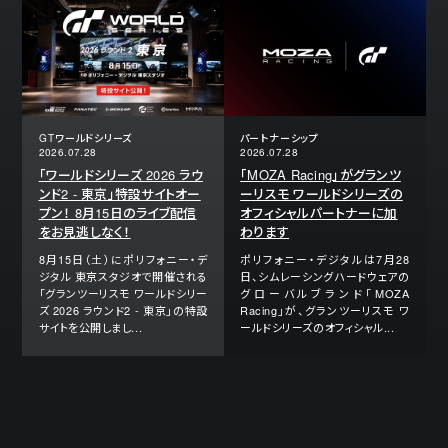
GTワールドシリーズ
パートナーシップ
2026.07.28
2026.07.28
「ワールドシリーズ 2026 ラウ
「MOZA Racing」がグランツ
ンド2 - 東京」特設サイトオー
ーリスモ ワールドシリーズの
プン！ 8月15日のライブ配信
オフィシャルパートナーに加
をお見逃しなく！
わります
8月15日（土）にポリフォニー・デ
ポリフォニー・デジタルは7月28
ジタル 東京スタジオで開催される
日、シムレーシングハードウェアの
「グランツーリスモ ワールドシリー
グローバルブランド「MOZA
ズ 2026 ラウンド2 - 東京」の特設
Racing」が、グランツーリスモ ワ
サイトを公開しまし...
ールドシリーズのオフィシャル...