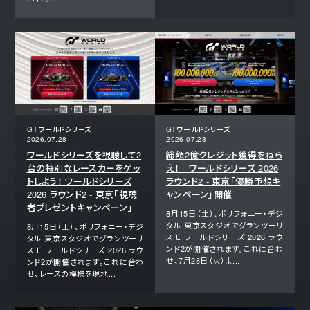
GTワールドシリーズ
GTワールドシリーズ
2026.07.28
2026.07.28
ワールドシリーズを視聴して2
総額2億クレジット獲得をねら
台の特別なレースカーをゲッ
え！ ワールドシリーズ 2026
トしよう！ ワールドシリーズ
ラウンド2 - 東京「優勝予想キ
2026 ラウンド2 - 東京「視聴
ャンペーン」開催
者プレゼントキャンペーン」
8月15日（土）、ポリフォニー・デジ
タル 東京スタジオでグランツーリ
8月15日（土）、ポリフォニー・デジ
スモ ワールドシリーズ 2026 ラウ
タル 東京スタジオでグランツーリ
ンド2が開催されます。これに合わ
スモ ワールドシリーズ 2026 ラウ
せ、7月28日（火）よ...
ンド2が開催されます。これに合わ
せ、レースの模様を現地...