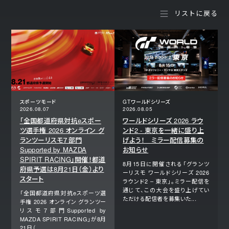
リストに戻る
スポーツモード
GTワールドシリーズ
2026.08.07
2026.08.05
「全国都道府県対抗eスポー
ワールドシリーズ 2026 ラウ
ツ選手権 2026 オンライン グ
ンド2 - 東京を一緒に盛り上
ランツーリスモ７部門
げよう！ ミラー配信募集の
Supported by MAZDA
お知らせ
SPIRIT RACING」開催！都道
8月15日に開催される「グランツ
府県予選は8月21日（金）より
ーリスモ ワールドシリーズ 2026
スタート
ラウンド2 – 東京」。ミラー配信を
通じて、この大会を盛り上げてい
「全国都道府県対抗eスポーツ選
ただける配信者を募集いた...
手権 2026 オンライン グランツー
リスモ７部門Supported by
MAZDA SPIRIT RACING」が8月
21日（...