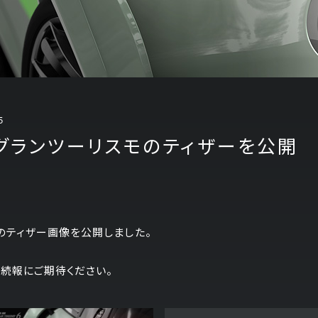
5
 グランツーリスモのティザーを公開
モのティザー画像を公開しました。
続報にご期待ください。