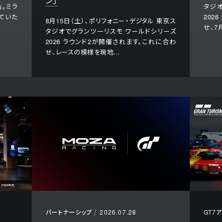
ン」
」。ミラ
タジ
ていた
202
8月15日（土）、ポリフォニー・デジタル 東京ス
せ、7月
タジオでグランツーリスモ ワールドシリーズ
2026 ラウンド2が開催されます。これに合わ
せ、レースの模様を現地...
パートナーシップ
2026.07.28
GT7