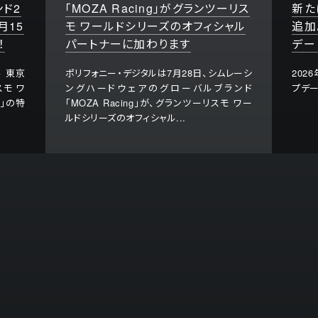
ンド2
「MOZA Racing」がグランツーリス
新た
月15
モ ワールドシリーズのオフィシャル
追加
！
パートナーに加わります
デー
ル 東京
ポリフォニー・デジタルは7月28日、シムレーシ
202
モ ワ
ングハードウェアのグローバルブランド
プデー
京」の特
「MOZA Racing」が、グランツーリスモ ワー
ルドシリーズのオフィシャル...