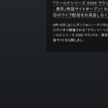
「ワールドシリーズ 2026 ラウ
- 東京」特設サイトオープン！ 8
日のライブ配信をお見逃しなく
8月15日（土）にポリフォニー・デジタ
スタジオで開催される「グランツーリス
ールドシリーズ 2026 ラウンド2 - 東
設サイトを公開しまし...