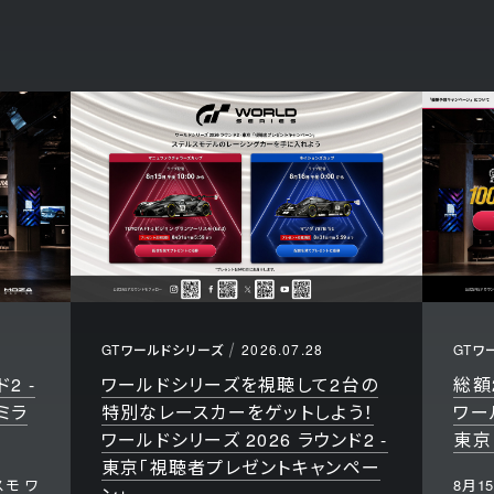
GTワールドシリーズ
2026.07.28
GTワ
2 -
ワールドシリーズを視聴して2台の
総額
ミラ
特別なレースカーをゲットしよう！
ワー
ワールドシリーズ 2026 ラウンド2 -
東京
東京「視聴者プレゼントキャンペー
モ ワ
8月1