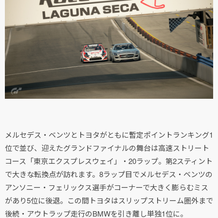
メルセデス・ベンツとトヨタがともに暫定ポイントランキング1
位で並び、迎えたグランドファイナルの舞台は高速ストリート
コース「東京エクスプレスウェイ」・20ラップ。第2スティント
で大きな転換点が訪れます。8ラップ目でメルセデス・ベンツの
アンソニー・フェリックス選手がコーナーで大きく膨らむミス
があり5位に後退。この間トヨタはスリップストリーム圏外まで
後続・アウトラップ走行のBMWを引き離し単独1位に。