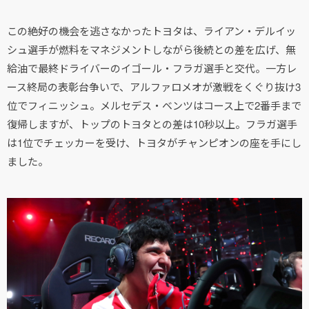
この絶好の機会を逃さなかったトヨタは、ライアン・デルイッ
シュ選手が燃料をマネジメントしながら後続との差を広げ、無
給油で最終ドライバーのイゴール・フラガ選手と交代。一方レ
ース終局の表彰台争いで、アルファロメオが激戦をくぐり抜け3
位でフィニッシュ。メルセデス・ベンツはコース上で2番手まで
復帰しますが、トップのトヨタとの差は10秒以上。フラガ選手
は1位でチェッカーを受け、トヨタがチャンピオンの座を手にし
ました。