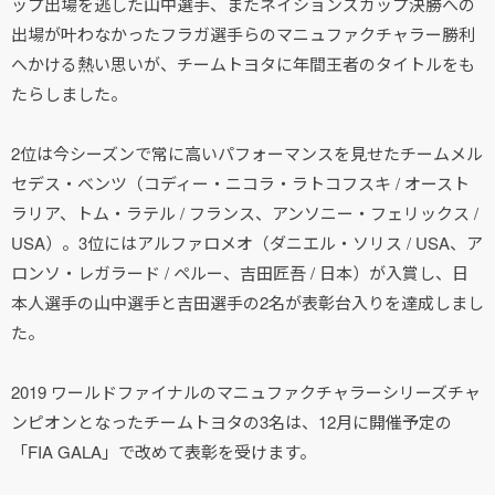
ップ出場を逃した山中選手、またネイションズカップ決勝への
出場が叶わなかったフラガ選手らのマニュファクチャラー勝利
へかける熱い思いが、チームトヨタに年間王者のタイトルをも
たらしました。
2位は今シーズンで常に高いパフォーマンスを見せたチームメル
セデス・ベンツ（コディー・ニコラ・ラトコフスキ / オースト
ラリア、トム・ラテル / フランス、アンソニー・フェリックス /
USA）。3位にはアルファロメオ（ダニエル・ソリス / USA、ア
ロンソ・レガラード / ペルー、吉田匠吾 / 日本）が入賞し、日
本人選手の山中選手と吉田選手の2名が表彰台入りを達成しまし
た。
2019 ワールドファイナルのマニュファクチャラーシリーズチャ
ンピオンとなったチームトヨタの3名は、12月に開催予定の
「FIA GALA」で改めて表彰を受けます。