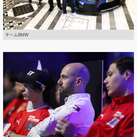
チームBMW