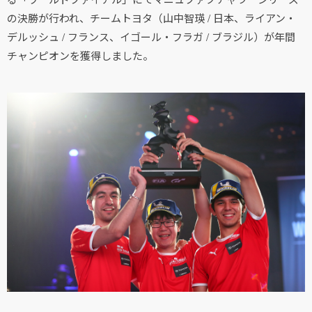
の決勝が行われ、チームトヨタ（山中智瑛 / 日本、ライアン・
デルッシュ / フランス、イゴール・フラガ / ブラジル）が年間
チャンピオンを獲得しました。