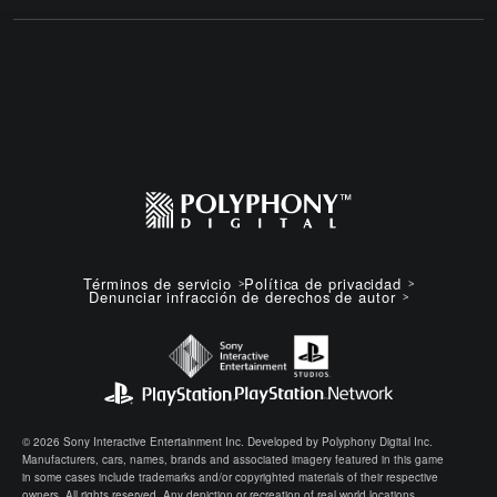
Términos de servicio
Política de privacidad
Denunciar infracción de derechos de autor
© 2026 Sony Interactive Entertainment Inc. Developed by Polyphony Digital Inc.
Manufacturers, cars, names, brands and associated imagery featured in this game
in some cases include trademarks and/or copyrighted materials of their respective
owners. All rights reserved. Any depiction or recreation of real world locations,