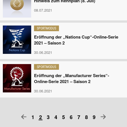
Hinweis zum Rennplan (8. Juli)
08.07.2021
SPORTMODUS
Eröffnung der „Nations Cup“-Online-Serie
2021 – Saison 2
30.06.2021
SPORTMODUS
Eröffnung der „Manufacturer Series“-
Online-Serie 2021 – Saison 2
30.06.2021
1
2
3
4
5
6
7
8
9