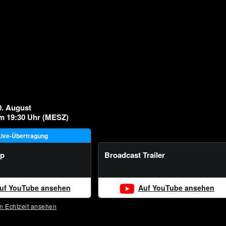
0. August
m 19:30 Uhr (MESZ)
Live-Übertragung
up
Broadcast Trailer
uf YouTube ansehen
Auf YouTube ansehen
In Echtzeit ansehen