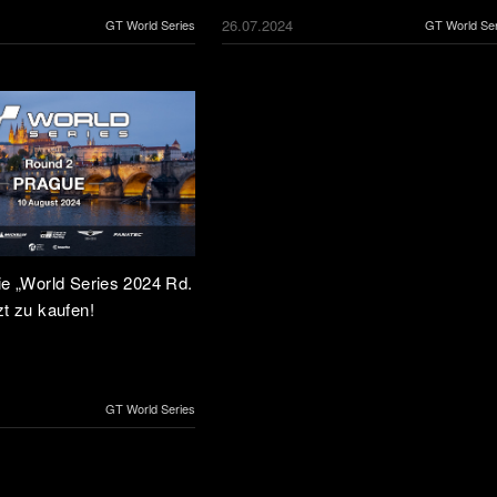
26.07.2024
GT World Series
GT World Ser
die „World Series 2024 Rd.
zt zu kaufen!
GT World Series