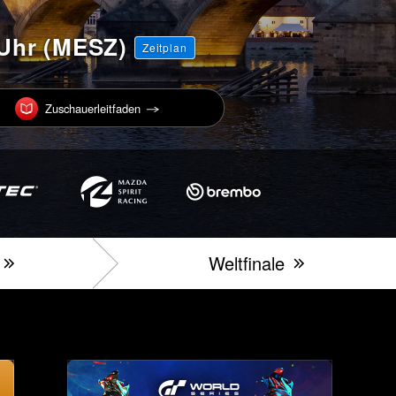
 Uhr (MESZ)
Zeitplan
Zuschauerleitfaden
Weltfinale