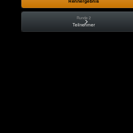
Rennergebnis
Runde 2
Teilnehmer