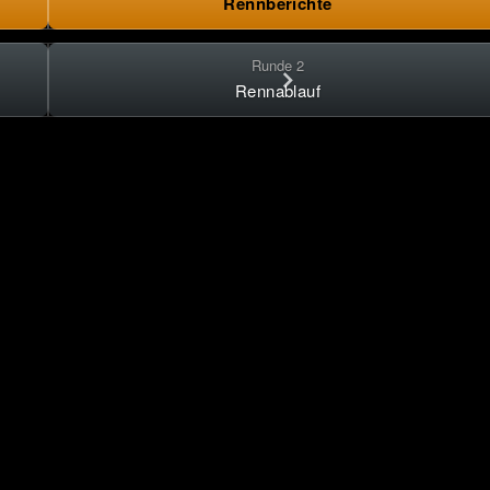
Rennberichte
Runde 2
Rennablauf