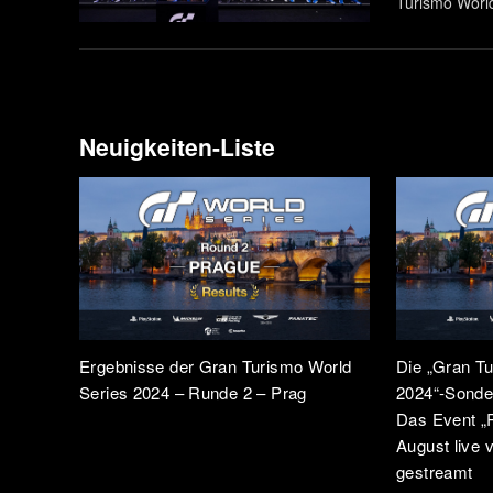
Turismo World
historischen 
des „Manufact
Neuigkeiten-Liste
Ergebnisse der Gran Turismo World
Die „Gran T
Series 2024 – Runde 2 – Prag
2024“-Sonders
Das Event „R
August live 
gestreamt