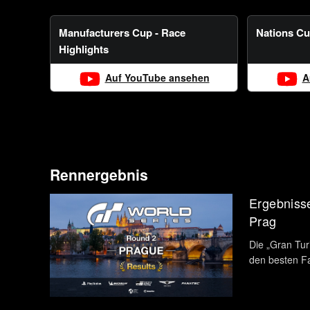
Manufacturers Cup - Race
Nations Cu
Highlights
Auf YouTube ansehen
A
Rennergebnis
Ergebniss
Prag
Die „Gran Tur
den besten Fa