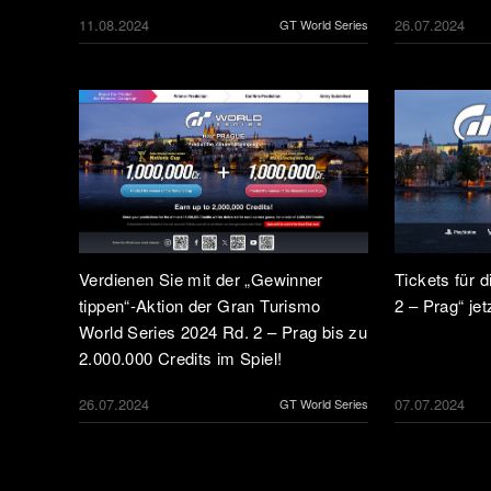
11.08.2024
26.07.2024
GT World Series
Verdienen Sie mit der „Gewinner
Tickets für 
tippen“-Aktion der Gran Turismo
2 – Prag“ jet
World Series 2024 Rd. 2 – Prag bis zu
2.000.000 Credits im Spiel!
26.07.2024
07.07.2024
GT World Series