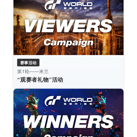
赛事活动
第1轮——米兰
“观赛者礼物”活动