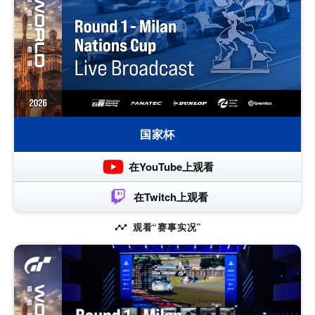
国家杯
在YouTube上观看
在Twitch上观看
观看“赛事实况”