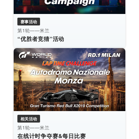
赛事活动
第1轮——米兰
“优胜者竞猜”活动
相关活动
第1轮——米兰
在线计时争夺赛&每日比赛