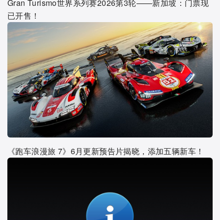
Gran Turismo世界系列赛2026第3轮——新加坡：门票现
已开售！
《跑车浪漫旅 7》6月更新预告片揭晓，添加五辆新车！