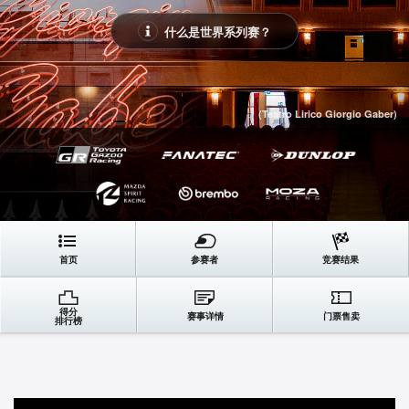
什么是世界系列赛？
(Teatro Lirico Giorgio Gaber)
首页
参赛者
竞赛结果
得分
赛事详情
门票售卖
排行榜