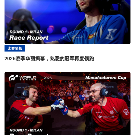
比赛简报
2026赛季华丽揭幕，熟悉的冠军再度领跑