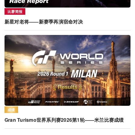
比赛简报
新星对老将——新赛季再演宿命对决
成绩
Gran Turismo世界系列赛2026第1轮——米兰比赛成绩