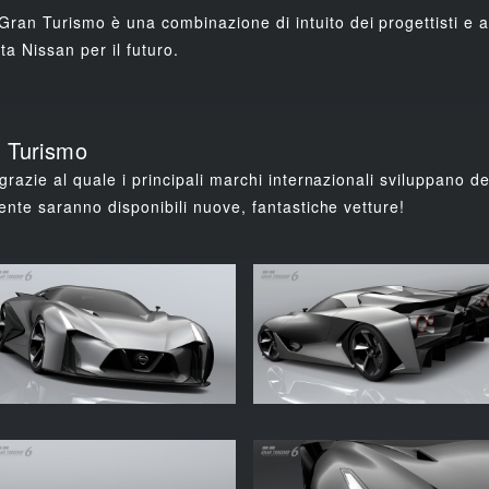
 Turismo è una combinazione di intuito dei progettisti e at
ta Nissan per il futuro.
n Turismo
razie al quale i principali marchi internazionali sviluppano 
nte saranno disponibili nuove, fantastiche vetture!