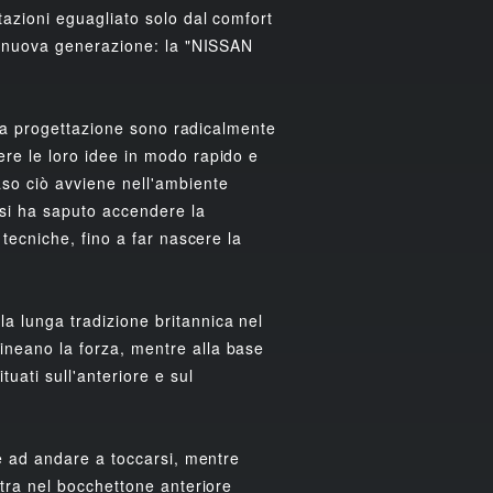
tazioni eguagliato solo dal comfort
di nuova generazione: la "NISSAN
ella progettazione sono radicalmente
ere le loro idee in modo rapido e
aso ciò avviene nell'ambiente
lesi ha saputo accendere la
 tecniche, fino a far nascere la
a lunga tradizione britannica nel
ineano la forza, mentre alla base
uati sull'anteriore e sul
me ad andare a toccarsi, mentre
ntra nel bocchettone anteriore