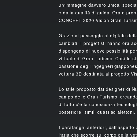
un'immagine davvero unica, specialm
e dalla qualità di guida. Ora è pro
CONCEPT 2020 Vision Gran Turism
Grazie al passaggio al digitale dell
cambiati. I progettisti hanno ora a
dispongono di nuove possibilità per
virtuale di Gran Turismo. Così lo s
passione degli ingegneri giapponesi,
vettura 3D destinata al progetto V
Lo stile proposto dai designer di N
campo delle Gran Turismo, creando 
di tutto c'è la conoscenza tecnologi
posteriore, simili quasi ad alettoni,
I parafanghi anteriori, dall'aspett
l'aria che scorre sul corpo della v