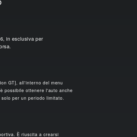
o
, in esclusiva per
orsa.
ion GT], all'interno del menu
 è possibile ottenere l'auto anche
solo per un periodo limitato.
rtiva. È riuscita a crearsi