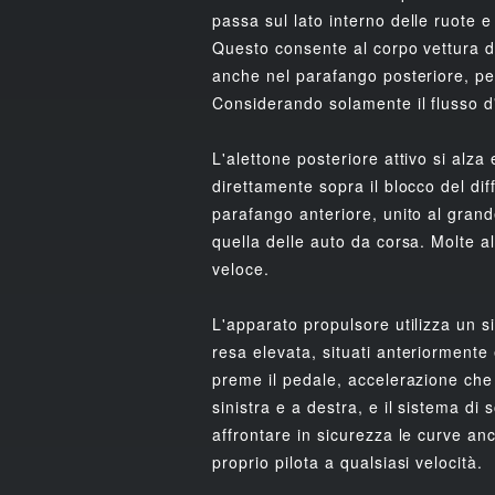
passa sul lato interno delle ruote 
Questo consente al corpo vettura di
anche nel parafango posteriore, per
Considerando solamente il flusso d
L'alettone posteriore attivo si alz
direttamente sopra il blocco del dif
parafango anteriore, unito al grand
quella delle auto da corsa. Molte a
veloce.
L'apparato propulsore utilizza un s
resa elevata, situati anteriorment
preme il pedale, accelerazione che 
sinistra e a destra, e il sistema d
affrontare in sicurezza le curve anc
proprio pilota a qualsiasi velocità.