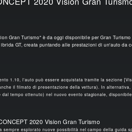
ONCEPT 2020 Vision Gran Turism
Gran Turismo" è da oggi disponibile per Gran Turismo 6
ibrida GT, creata puntando alle prestazioni di un'auto da c
ento 1.10, l'auto può essere acquistata tramite la sezione [Vis
nche il filmato di presentazione della vettura). In alternativa,
dal tempo ottenuto) nel nuovo evento stagionale, disponibile 
N CONCEPT 2020 Vision Gran Turismo
ha sempre esplorato nuove possibilità nel campo della guida spo