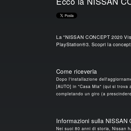
Ecco la NISSAN C
La "NISSAN CONCEPT 2020 Vision 
PlayStation®3. Scopri la concept 
Come riceverla
Dopo l'installazione dell'aggiornam
[AUTO] in "Casa Mia" (qui si trova a
completando un giro (a prescindere 
Informazioni sulla NISSA
Nei suoi 80 anni di storia, Nissan 