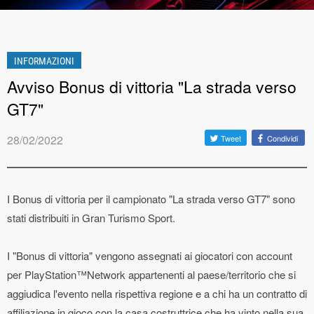
INFORMAZIONI
Avviso Bonus di vittoria "La strada verso
GT7"
28/02/2022
Tweet
Condividi
I Bonus di vittoria per il campionato "La strada verso GT7" sono
stati distribuiti in Gran Turismo Sport.
I "Bonus di vittoria" vengono assegnati ai giocatori con account
per PlayStation™Network appartenenti al paese/territorio che si
aggiudica l'evento nella rispettiva regione e a chi ha un contratto di
affiliazione in gioco con la casa costruttrice che ha vinto nella sua