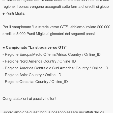
regione. I bonus vengono assegnati sotto forma di crediti di gioco
e Punti Miglia.
Per il campionato "La strada verso GT7", abbiamo inviato 200.000
crediti e 5.000 Punti Miglia ai giocatori dei seguenti paesi:
■ Campionato "La strada verso GT7"
- Regione Europa/Medio Oriente/Africa: Country / Online_ID
- Regione Nord America Country / Online_ID
- Regione America Centrale e Sud America: Country / Online_ID
- Regione Asia: Country / Online_ID
- Regione Oceania: Country / Online_ID
Congratulazioni ai paesi vincitori!
Ricordiamo che questi bonus possono essere riscattati dal 28