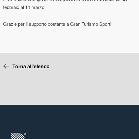
febbraio al 14 marzo.
Grazie per il supporto costante a Gran Turismo Sport!
Torna all'elenco