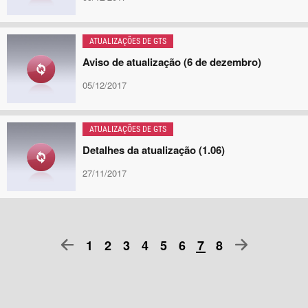
ATUALIZAÇÕES DE GTS
Aviso de atualização (6 de dezembro)
05/12/2017
ATUALIZAÇÕES DE GTS
Detalhes da atualização (1.06)
27/11/2017
1
2
3
4
5
6
7
8