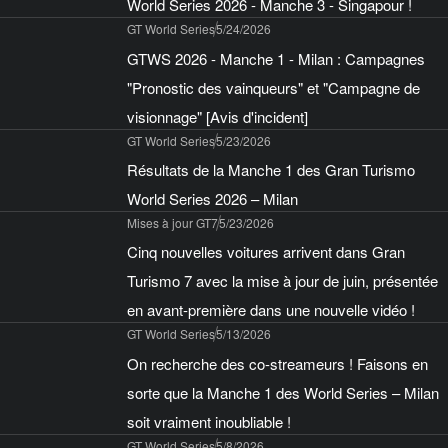
World Series 2026 - Manche 3 - Singapour !
GT World Series
5/24/2026
GTWS 2026 - Manche 1 - Milan : Campagnes
"Pronostic des vainqueurs" et "Campagne de
visionnage" [Avis d'incident]
GT World Series
5/23/2026
Résultats de la Manche 1 des Gran Turismo
World Series 2026 – Milan
Mises à jour GT7
5/23/2026
Cinq nouvelles voitures arrivent dans Gran
Turismo 7 avec la mise à jour de juin, présentée
en avant-première dans une nouvelle vidéo !
GT World Series
5/13/2026
On recherche des co-streameurs ! Faisons en
sorte que la Manche 1 des World Series – Milan
soit vraiment inoubliable !
GT World Series
5/8/2026