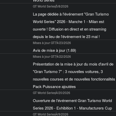
GT World Series
5/8/2026
La page dédiée à l'événement "Gran Turismo
World Series" 2026 - Manche 1 - Milan est
ouverte ! Diffusion en direct et en streaming
depuis le lieu de l'événement le 23 mai !
Mises à jour GT7
4/23/2026
Avis de mise à jour (1.69)
Mises à jour GT7
4/22/2026
Présentation de la mise à jour du mois d'avril de
"Gran Turismo 7" : 3 nouvelles voitures, 3
nouvelles courses et de nouvelles fonctionnalités
Pack Puissance ajoutées
GT World Series
4/20/2026
Ouverture de l'événement Gran Turismo World
Series 2026 - Exhibition 1 - Manufacturers Cup
GT World Series
4/9/2026