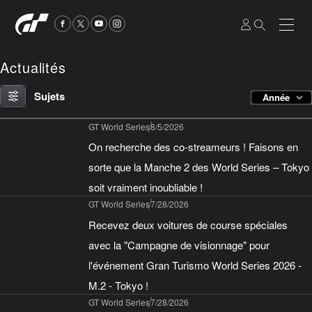
Actualités
Sujets
Année
GT World Series
8/5/2026
On recherche des co-streameurs ! Faisons en
sorte que la Manche 2 des World Series – Tokyo
soit vraiment inoubliable !
GT World Series
7/28/2026
Recevez deux voitures de course spéciales
avec la "Campagne de visionnage" pour
l'événement Gran Turismo World Series 2026 -
M.2 - Tokyo !
GT World Series
7/28/2026