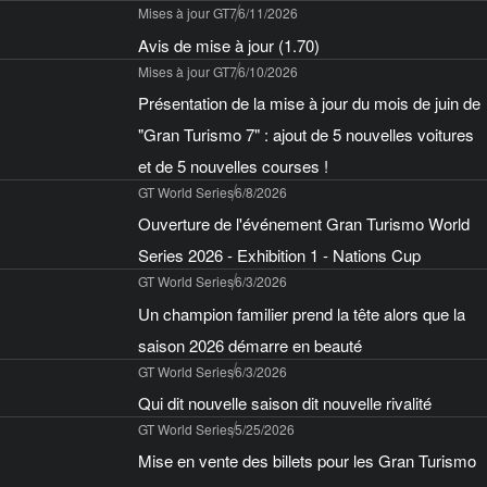
Mises à jour GT7
6/11/2026
Avis de mise à jour (1.70)
Mises à jour GT7
6/10/2026
Présentation de la mise à jour du mois de juin de
"Gran Turismo 7" : ajout de 5 nouvelles voitures
et de 5 nouvelles courses !
GT World Series
6/8/2026
Ouverture de l'événement Gran Turismo World
Series 2026 - Exhibition 1 - Nations Cup
GT World Series
6/3/2026
Un champion familier prend la tête alors que la
saison 2026 démarre en beauté
GT World Series
6/3/2026
Qui dit nouvelle saison dit nouvelle rivalité
GT World Series
5/25/2026
Mise en vente des billets pour les Gran Turismo